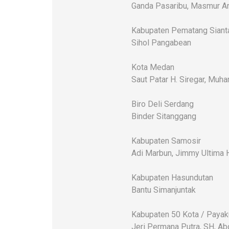
Ganda Pasaribu, Masmur An
Kabupaten Pematang Siant
Sihol Pangabean
Kota Medan
Saut Patar H. Siregar, Mu
Biro Deli Serdang
Binder Sitanggang
Kabupaten Samosir
Adi Marbun, Jimmy Ultima 
Kabupaten Hasundutan
Bantu Simanjuntak
Kabupaten 50 Kota / Paya
Jeri Permana Putra, SH, Ab