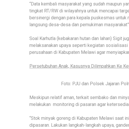
“Data kembali masyarakat yang sudah maupun yan
tingkat RT/RW di wilayahnya untuk mencapai targe
bersinergi dengan para kepala puskesmas untuk 
langsung desa-desa dan pemukiman masyarakat”
Soal Karhutla (kebakaran hutan dan lahan) Sigit j
melaksanakan upaya seperti kegiatan sosialisasi
perusahaan di Kabupaten Melawi agar menyiapkan
Persetubuhan Anak, Kasusnya Dilimpahkan Ke Kej
Foto: PJU dan Polsek Jajaran Polr
Meskipun relatif aman, terkait sembako dan minyak
melakukan monitoring di pasaran agar ketersediaa
“Stok minyak goreng di Kabupaten Melawi saat ini
dipasaran. Lakukan langkah-langkah upaya, gande