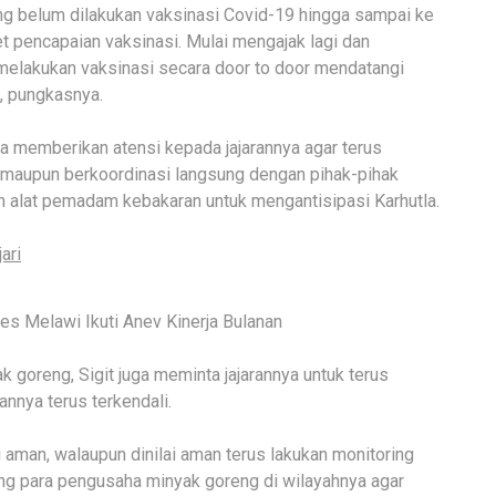
g belum dilakukan vaksinasi Covid-19 hingga sampai ke
t pencapaian vaksinasi. Mulai mengajak lagi dan
melakukan vaksinasi secara door to door mendatangi
, pungkasnya.
uga memberikan atensi kepada jajarannya agar terus
 maupun berkoordinasi langsung dengan pihak-pihak
 alat pemadam kebakaran untuk mengantisipasi Karhutla.
ari
es Melawi Ikuti Anev Kinerja Bulanan
 goreng, Sigit juga meminta jajarannya untuk terus
nnya terus terkendali.
 aman, walaupun dinilai aman terus lakukan monitoring
ng para pengusaha minyak goreng di wilayahnya agar