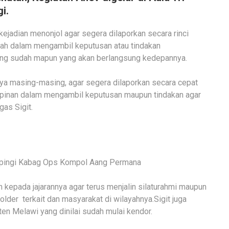
i.
ejadian menonjol agar segera dilaporkan secara rinci
dah dalam mengambil keputusan atau tindakan
ng sudah mapun yang akan berlangsung kedepannya.
hnya masing-masing, agar segera dilaporkan secara cepat
mpinan dalam mengambil keputusan maupun tindakan agar
gas Sigit.
mpingi Kabag Ops Kompol Aang Permana
n kepada jajarannya agar terus menjalin silaturahmi maupun
lder terkait dan masyarakat di wilayahnya.Sigit juga
en Melawi yang dinilai sudah mulai kendor.