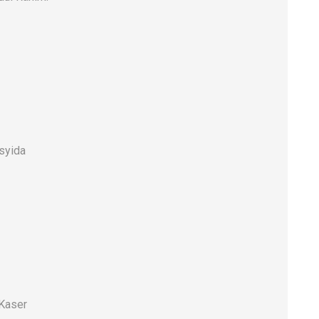
syida
 Kaser