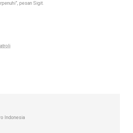
rpenuhi”, pesan Sigit.
atroli
o Indonesia