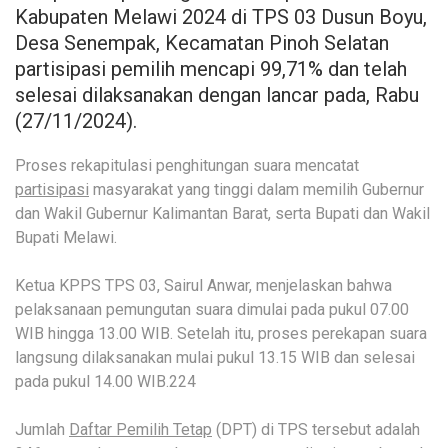
Kabupaten Melawi 2024 di TPS 03 Dusun Boyu,
Desa Senempak, Kecamatan Pinoh Selatan
partisipasi pemilih mencapi 99,71% dan telah
selesai dilaksanakan dengan lancar pada, Rabu
(27/11/2024).
Proses rekapitulasi penghitungan suara mencatat
partisipasi
masyarakat yang tinggi dalam memilih Gubernur
dan Wakil Gubernur Kalimantan Barat, serta Bupati dan Wakil
Bupati Melawi.
Ketua KPPS TPS 03, Sairul Anwar, menjelaskan bahwa
pelaksanaan pemungutan suara dimulai pada pukul 07.00
WIB hingga 13.00 WIB. Setelah itu, proses perekapan suara
langsung dilaksanakan mulai pukul 13.15 WIB dan selesai
pada pukul 14.00 WIB.224
Jumlah
Daftar Pemilih Tetap
(DPT) di TPS tersebut adalah