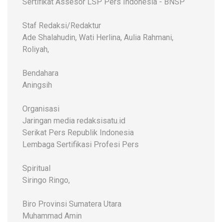
Sertifikat Assesor LSP Pers Indonesia - BNSP
Staf Redaksi/Redaktur
Ade Shalahudin, Wati Herlina, Aulia Rahmani,
Roliyah,
Bendahara
Aningsih
Organisasi
Jaringan media redaksisatu.id
Serikat Pers Republik Indonesia
Lembaga Sertifikasi Profesi Pers
Spiritual
Siringo Ringo,
Biro Provinsi Sumatera Utara
Muhammad Amin