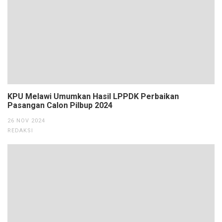
KPU Melawi Umumkan Hasil LPPDK Perbaikan
Pasangan Calon Pilbup 2024
26 NOV 2024
REDAKSI