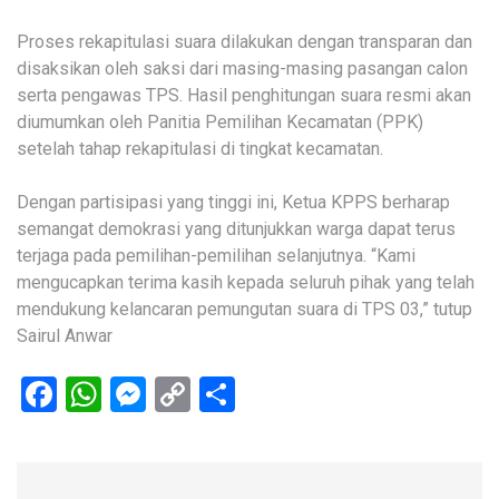
Proses rekapitulasi suara dilakukan dengan transparan dan
disaksikan oleh saksi dari masing-masing pasangan calon
serta pengawas TPS. Hasil penghitungan suara resmi akan
diumumkan oleh Panitia Pemilihan Kecamatan (PPK)
setelah tahap rekapitulasi di tingkat kecamatan.
Dengan partisipasi yang tinggi ini, Ketua KPPS berharap
semangat demokrasi yang ditunjukkan warga dapat terus
terjaga pada pemilihan-pemilihan selanjutnya. “Kami
mengucapkan terima kasih kepada seluruh pihak yang telah
mendukung kelancaran pemungutan suara di TPS 03,” tutup
Sairul Anwar
Facebook
WhatsApp
Messenger
Copy
Share
Link