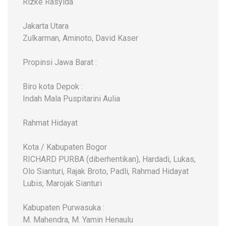
Rizke Rasyida
Jakarta Utara
Zulkarman, Aminoto, David Kaser
Propinsi Jawa Barat :
Biro kota Depok :
Indah Mala Puspitarini Aulia
Rahmat Hidayat
Kota / Kabupaten Bogor
RICHARD PURBA (diberhentikan), Hardadi, Lukas,
Olo Sianturi, Rajak Broto, Padli, Rahmad Hidayat
Lubis, Marojak Sianturi
Kabupaten Purwasuka :
M. Mahendra, M. Yamin Henaulu