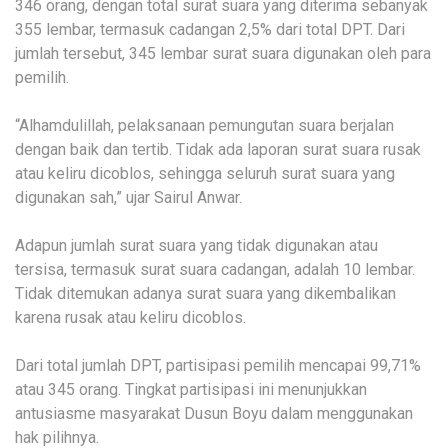
346 orang, dengan total surat suara yang diterima sebanyak
355 lembar, termasuk cadangan 2,5% dari total DPT. Dari
jumlah tersebut, 345 lembar surat suara digunakan oleh para
pemilih.
“Alhamdulillah, pelaksanaan pemungutan suara berjalan
dengan baik dan tertib. Tidak ada laporan surat suara rusak
atau keliru dicoblos, sehingga seluruh surat suara yang
digunakan sah,” ujar Sairul Anwar.
Adapun jumlah surat suara yang tidak digunakan atau
tersisa, termasuk surat suara cadangan, adalah 10 lembar.
Tidak ditemukan adanya surat suara yang dikembalikan
karena rusak atau keliru dicoblos.
Dari total jumlah DPT, partisipasi pemilih mencapai 99,71%
atau 345 orang. Tingkat partisipasi ini menunjukkan
antusiasme masyarakat Dusun Boyu dalam menggunakan
hak pilihnya.