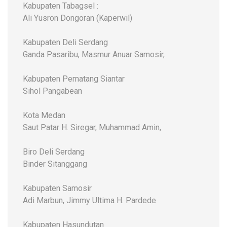
Kabupaten Tabagsel :
Ali Yusron Dongoran (Kaperwil)
Kabupaten Deli Serdang
Ganda Pasaribu, Masmur Anuar Samosir,
Kabupaten Pematang Siantar
Sihol Pangabean
Kota Medan
Saut Patar H. Siregar, Muhammad Amin,
Biro Deli Serdang
Binder Sitanggang
Kabupaten Samosir
Adi Marbun, Jimmy Ultima H. Pardede
Kabupaten Hasundutan