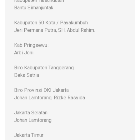
Kabupaten Hasundutan
Bantu Simanjuntak
Kabupaten 50 Kota / Payakumbuh
Jeri Permana Putra, SH, Abdul Rahim.
Kab Pringsewu :
Arbi Joni
Biro Kabupaten Tanggerang
Deka Satria
Biro Provinsi DKI Jakarta
Johan Lamtorang, Rizke Rasyida
Jakarta Selatan
Johan Lamtorang
Jakarta Timur