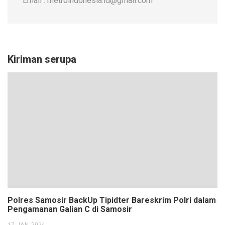
Email : metroindonesia.id@gmail.com
Kiriman serupa
Polres Samosir BackUp Tipidter Bareskrim Polri dalam
Pengamanan Galian C di Samosir
17 JAN 2024