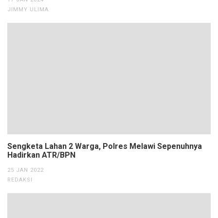
JIMMY ULIMA
Sengketa Lahan 2 Warga, Polres Melawi Sepenuhnya
Hadirkan ATR/BPN
25 JAN 2022
REDAKSI