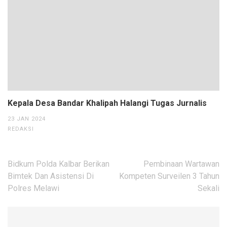
Kepala Desa Bandar Khalipah Halangi Tugas Jurnalis
23 JAN 2024
REDAKSI
Navigasi
Bidkum Polda Kalbar Berikan
Pembinaan Wartawan
pos
Bimtek Dan Asistensi Di
Kompeten Surveilen 3 Tahun
Polres Melawi
Sekali