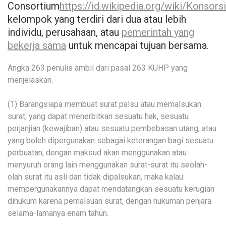
Consortium
https://id.wikipedia.org/wiki/Konsor
kelompok yang terdiri dari dua atau lebih
individu, perusahaan, atau
pemerintah yang
bekerja sama
untuk mencapai tujuan bersama.
Angka 263 penulis ambil dari pasal 263 KUHP yang
menjelaskan.
(1) Barangsiapa membuat surat palsu atau memalsukan
surat, yang dapat menerbitkan sesuatu hak, sesuatu
perjanjian (kewajiban) atau sesuatu pembebasan utang, atau
yang boleh dipergunakan sebagai keterangan bagi sesuatu
perbuatan, dengan maksud akan menggunakan atau
menyuruh orang lain menggunakan surat-surat itu seolah-
olah surat itu asli dan tidak dipalsukan, maka kalau
mempergunakannya dapat mendatangkan sesuatu kerugian
dihukum karena pemalsuan surat, dengan hukuman penjara
selama-lamanya enam tahun.