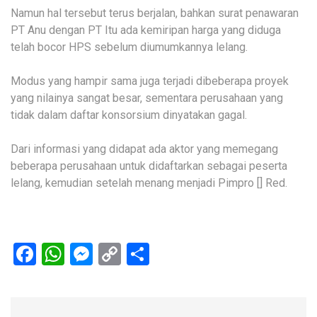
Namun hal tersebut terus berjalan, bahkan surat penawaran
PT Anu dengan PT Itu ada kemiripan harga yang diduga
telah bocor HPS sebelum diumumkannya lelang.
Modus yang hampir sama juga terjadi dibeberapa proyek
yang nilainya sangat besar, sementara perusahaan yang
tidak dalam daftar konsorsium dinyatakan gagal.
Dari informasi yang didapat ada aktor yang memegang
beberapa perusahaan untuk didaftarkan sebagai peserta
lelang, kemudian setelah menang menjadi Pimpro [] Red.
Facebook
WhatsApp
Messenger
Copy
Share
Link