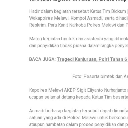
Hadir dalam kegiatan tersebut Ketua Tim Bidkum
Wakapolres Melawi, Kompol Asmadi, serta dihadir
Reskrim, Para Kanit Narkoba Polres Melawi dan P
Materi kegiatan bimtek dan asistensi yang diberi
dan penyidikan tindak pidana dalam rangka penyel
BACA JUGA:
Tragedi Kanjuruan, Polri Tahan 
Foto: Peserta bimtek dan A
Kapolres Melawi AKBP Sigit Eliyanto Nurharjan
ucapan selamat datang kepada Ketua Tim beserta
Asmadi berharap kegiatan tersebut dapat dimanfa
satuan yang ada di Polres Melawi untuk berkons
ataupun hambatan dalam proses penyidikan dan p