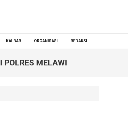
KALBAR
ORGANISASI
REDAKSI
I POLRES MELAWI