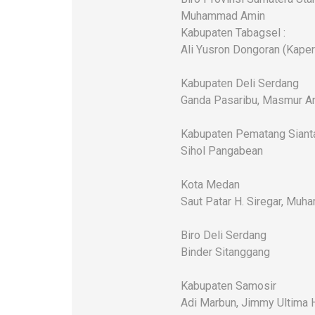
Muhammad Amin
Kabupaten Tabagsel :
Ali Yusron Dongoran (Kaper
Kabupaten Deli Serdang
Ganda Pasaribu, Masmur An
Kabupaten Pematang Siant
Sihol Pangabean
Kota Medan
Saut Patar H. Siregar, Mu
Biro Deli Serdang
Binder Sitanggang
Kabupaten Samosir
Adi Marbun, Jimmy Ultima 