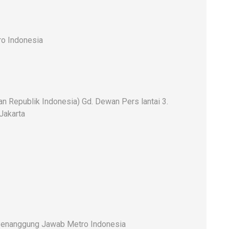
o Indonesia
 Republik Indonesia) Gd. Dewan Pers lantai 3.
 Jakarta
enanggung Jawab Metro Indonesia