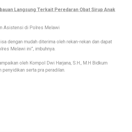
mbauan Langsung Terkait Peredaran Obat Sirup Anak
n Asistensi di Polres Melawi
isa dengan mudah diterima oleh rekan-rekan dan dapat
lres Melawi ini”, imbuhnya.
ampaikan oleh Kompol Dwi Harjana, S.H., M.H Bidkum
 penyidikan serta pra peradilan.