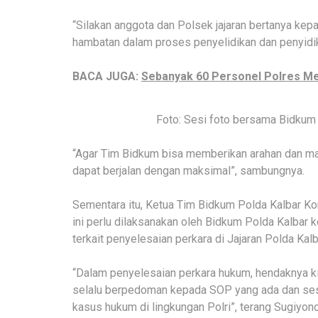
“Silakan anggota dan Polsek jajaran bertanya kep
hambatan dalam proses penyelidikan dan penyidik
BACA JUGA:
Sebanyak 60 Personel Polres M
Foto: Sesi foto bersama Bidkum
“Agar Tim Bidkum bisa memberikan arahan dan ma
dapat berjalan dengan maksimal”, sambungnya.
Sementara itu, Ketua Tim Bidkum Polda Kalbar K
ini perlu dilaksanakan oleh Bidkum Polda Kalbar 
terkait penyelesaian perkara di Jajaran Polda Kalb
“Dalam penyelesaian perkara hukum, hendaknya kit
selalu berpedoman kepada SOP yang ada dan ses
kasus hukum di lingkungan Polri”, terang Sugiyono