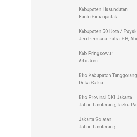
Kabupaten Hasundutan
Bantu Simanjuntak
Kabupaten 50 Kota / Paya
Jeri Permana Putra, SH, Ab
Kab Pringsewu :
Arbi Joni
Biro Kabupaten Tanggerang
Deka Satria
Biro Provinsi DKI Jakarta
Johan Lamtorang, Rizke Ra
Jakarta Selatan
Johan Lamtorang