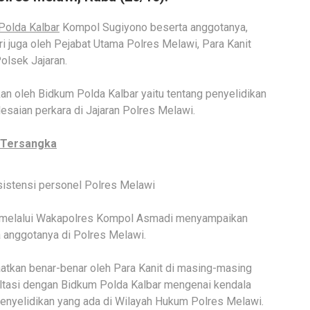
Polda Kalbar
Kompol Sugiyono beserta anggotanya,
i juga oleh Pejabat Utama Polres Melawi, Para Kanit
olsek Jajaran.
kan oleh Bidkum Polda Kalbar yaitu tentang penyelidikan
esaian perkara di Jajaran Polres Melawi.
6 Tersangka
sistensi personel Polres Melawi
to melalui Wakapolres Kompol Asmadi menyampaikan
 anggotanya di Polres Melawi.
atkan benar-benar oleh Para Kanit di masing-masing
ultasi dengan Bidkum Polda Kalbar mengenai kendala
enyelidikan yang ada di Wilayah Hukum Polres Melawi.