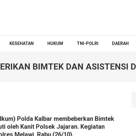
KESEHATAN
HUKUM
TNI-POLRI
DAERAH
ERIKAN BIMTEK DAN ASISTENSI D
kum) Polda Kalbar membeberkan Bimtek
ti oleh Kanit Polsek Jajaran. Kegiatan
olres Melawi, Rabu (26/10).