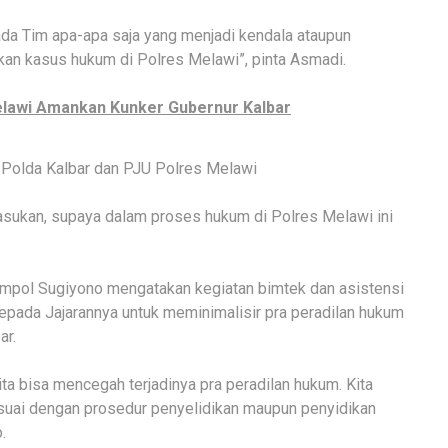
ada Tim apa-apa saja yang menjadi kendala ataupun
an kasus hukum di Polres Melawi”, pinta Asmadi.
elawi Amankan Kunker Gubernur Kalbar
 Polda Kalbar dan PJU Polres Melawi
sukan, supaya dalam proses hukum di Polres Melawi ini
ompol Sugiyono mengatakan kegiatan bimtek dan asistensi
kepada Jajarannya untuk meminimalisir pra peradilan hukum
ar.
a bisa mencegah terjadinya pra peradilan hukum. Kita
uai dengan prosedur penyelidikan maupun penyidikan
.