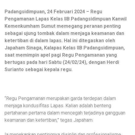
Padangsidimpuan, 24 Februari 2024 – Regu
Pengamanan Lapas Kelas IIB Padangsidimpuan Kanwil
Kemenkumham Sumut memegang peranan penting
sebagai ujung tombak dalam menjaga keamanan dan
ketertiban di dalam lapas. Hal ini ditegaskan oleh
Japaham Sinaga, Kalapas Kelas IIB Padangsidimpuan,
saat memimpin apel pagi Regu Pengamanan yang
bertugas pada hari Sabtu (24/02/24), dengan Herdi
Surianto sebagai kepala regu.
“Regu Pengamanan merupakan garda terdepan dalam
menjaga kondusifitas Lapas. Kalian adalah benteng
pertahanan pertama dalam mencegah terjadinya gangguan
keamanan dan ketertiban,” tegas Japaham.
Ia menekankan pentingnya disiplin dan profesionalisme