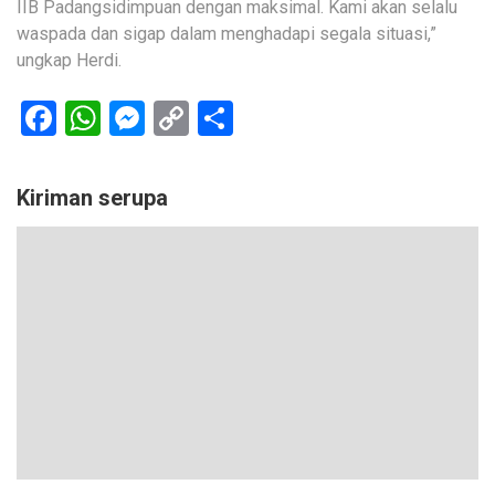
IIB Padangsidimpuan dengan maksimal. Kami akan selalu
waspada dan sigap dalam menghadapi segala situasi,”
ungkap Herdi.
Facebook
WhatsApp
Messenger
Copy
Share
Link
Kiriman serupa