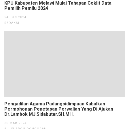
KPU Kabupaten Melawi Mulai Tahapan Coklit Data
Pemilih Pemilu 2024
24 JUN 2024
REDAKSI
Pengadilan Agama Padangsidimpuan Kabulkan
Permohonan Penetapan Perwalian Yang Di Ajukan
Dr.Lambok MJ.Sidabutar.SH.MH.
30 MAR 2024
ALI YUSRON DONGORAN