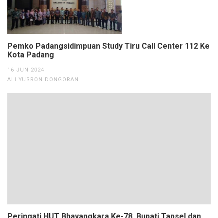
Pemko Padangsidimpuan Study Tiru Call Center 112 Ke
Kota Padang
16 JUN 2024
ALI YUSRON DONGORAN
Peringati HUT Bhayangkara Ke-78, Bupati Tapsel dan