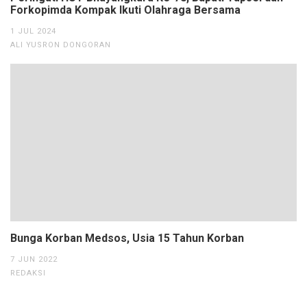
Forkopimda Kompak Ikuti Olahraga Bersama
1 JUL 2024
ALI YUSRON DONGORAN
Bunga Korban Medsos, Usia 15 Tahun Korban
7 JUN 2022
REDAKSI