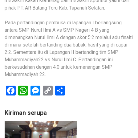
mewakili Kakan Kemenag dan mewakili sponsor yakni dari
pihak PT. AR Batang Toru Kab. Tapanuli Selatan.
Pada pertandingan pembuka di lapangan I berlangsung
antara SMP Nurul Ilmi A vs SMP Negeri 4 B yang
dimenangkan Nurul Ilmi A dengan skor 5:2 melalui adu finalti
di mana setelah bertanding dua babak, hasil yang di capai
2:2. Sementara itu di Lapangan II bertanding tim SMP
Muhammadiyah22 vs Nurul Ilmi C. Pertandingan ini
berkesudahan dengan 4:0 untuk kemenangan SMP
Muhammadiyah 22.
Facebook
WhatsApp
Messenger
Copy
Share
Link
Kiriman serupa