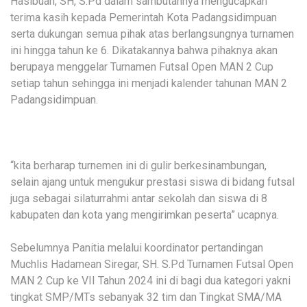
Hasibuan, SH, S.Pd dalam sambutannya mengucapkan
terima kasih kepada Pemerintah Kota Padangsidimpuan
serta dukungan semua pihak atas berlangsungnya turnamen
ini hingga tahun ke 6. Dikatakannya bahwa pihaknya akan
berupaya menggelar Turnamen Futsal Open MAN 2 Cup
setiap tahun sehingga ini menjadi kalender tahunan MAN 2
Padangsidimpuan.
“kita berharap turnemen ini di gulir berkesinambungan,
selain ajang untuk mengukur prestasi siswa di bidang futsal
juga sebagai silaturrahmi antar sekolah dan siswa di 8
kabupaten dan kota yang mengirimkan peserta” ucapnya.
Sebelumnya Panitia melalui koordinator pertandingan
Muchlis Hadamean Siregar, SH. S.Pd Turnamen Futsal Open
MAN 2 Cup ke VII Tahun 2024 ini di bagi dua kategori yakni
tingkat SMP/MTs sebanyak 32 tim dan Tingkat SMA/MA