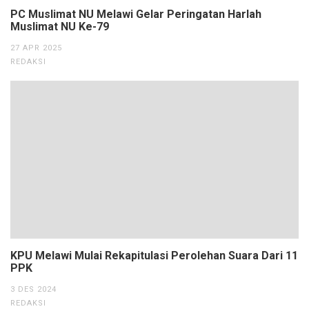
PC Muslimat NU Melawi Gelar Peringatan Harlah
Muslimat NU Ke-79
27 APR 2025
REDAKSI
KPU Melawi Mulai Rekapitulasi Perolehan Suara Dari 11
PPK
3 DES 2024
REDAKSI