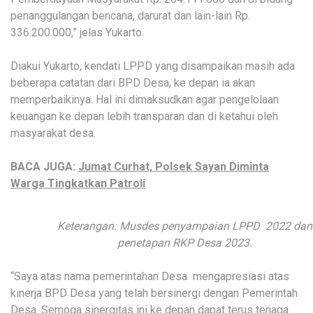
penanggulangan bencana, darurat dan lain-lain Rp.
336.200.000,” jelas Yukarto.
Diakui Yukarto, kendati LPPD yang disampaikan masih ada
beberapa catatan dari BPD Desa, ke depan ia akan
memperbaikinya. Hal ini dimaksudkan agar pengelolaan
keuangan ke depan lebih transparan dan di ketahui oleh
masyarakat desa.
BACA JUGA:
Jumat Curhat, Polsek Sayan Diminta
Warga Tingkatkan Patroli
Keterangan: Musdes penyampaian LPPD 2022 dan
penetapan RKP Desa 2023.
“Saya atas nama pemerintahan Desa mengapresiasi atas
kinerja BPD Desa yang telah bersinergi dengan Pemerintah
Desa. Semoga sinergitas ini ke depan dapat terus terjaga