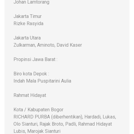
Johan Lamtorang
Jakarta Timur
Rizke Rasyida
Jakarta Utara
Zulkarman, Aminoto, David Kaser
Propinsi Jawa Barat :
Biro kota Depok :
Indah Mala Puspitarini Aulia
Rahmat Hidayat
Kota / Kabupaten Bogor
RICHARD PURBA (diberhentikan), Hardadi, Lukas,
Olo Sianturi, Rajak Broto, Padli, Rahmad Hidayat
Lubis, Marojak Sianturi