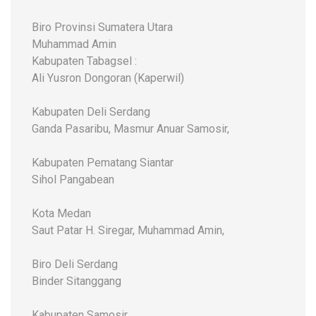
Biro Provinsi Sumatera Utara
Muhammad Amin
Kabupaten Tabagsel :
Ali Yusron Dongoran (Kaperwil)
Kabupaten Deli Serdang
Ganda Pasaribu, Masmur Anuar Samosir,
Kabupaten Pematang Siantar
Sihol Pangabean
Kota Medan
Saut Patar H. Siregar, Muhammad Amin,
Biro Deli Serdang
Binder Sitanggang
Kabupaten Samosir