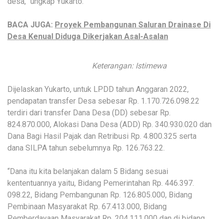
desa,” ungkap Yukarto.
BACA JUGA:
Proyek Pembangunan Saluran Drainase Di
Desa Kenual Diduga Dikerjakan Asal-Asalan
Keterangan: Istimewa
Dijelaskan Yukarto, untuk LPDD tahun Anggaran 2022,
pendapatan transfer Desa sebesar Rp. 1.170.726.098.22
terdiri dari transfer Dana Desa (DD) sebesar Rp.
824.870.000, Alokasi Dana Desa (ADD) Rp. 340.930.020 dan
Dana Bagi Hasil Pajak dan Retribusi Rp. 4.800.325 serta
dana SILPA tahun sebelumnya Rp. 126.763.22.
“Dana itu kita belanjakan dalam 5 Bidang sesuai
kententuannya yaitu, Bidang Pemerintahan Rp. 446.397.
098.22, Bidang Pembangunan Rp. 126.805.000, Bidang
Pembinaan Masyarakat Rp. 67.413.000, Bidang
Pemberdayaan Masyarakat Rp. 204.111.000 dan di bidang