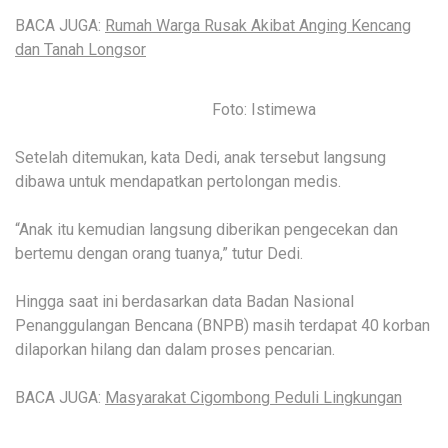
BACA JUGA:
Rumah Warga Rusak Akibat Anging Kencang
dan Tanah Longsor
Foto: Istimewa
Setelah ditemukan, kata Dedi, anak tersebut langsung
dibawa untuk mendapatkan pertolongan medis.
“Anak itu kemudian langsung diberikan pengecekan dan
bertemu dengan orang tuanya,” tutur Dedi.
Hingga saat ini berdasarkan data Badan Nasional
Penanggulangan Bencana (BNPB) masih terdapat 40 korban
dilaporkan hilang dan dalam proses pencarian.
BACA JUGA:
Masyarakat Cigombong Peduli Lingkungan