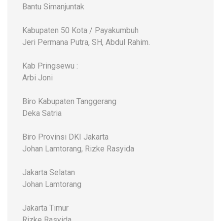
Bantu Simanjuntak
Kabupaten 50 Kota / Payakumbuh
Jeri Permana Putra, SH, Abdul Rahim.
Kab Pringsewu :
Arbi Joni
Biro Kabupaten Tanggerang
Deka Satria
Biro Provinsi DKI Jakarta
Johan Lamtorang, Rizke Rasyida
Jakarta Selatan
Johan Lamtorang
Jakarta Timur
Rizke Rasyida