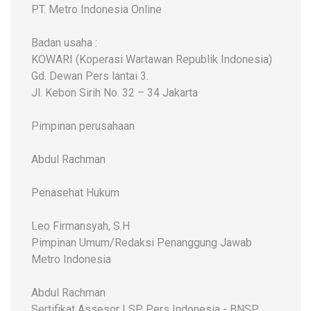
PT. Metro Indonesia Online
Badan usaha :
KOWARI (Koperasi Wartawan Republik Indonesia)
Gd. Dewan Pers lantai 3.
Jl. Kebon Sirih No. 32 – 34 Jakarta
Pimpinan perusahaan
Abdul Rachman
Penasehat Hukum
Leo Firmansyah, S.H
Pimpinan Umum/Redaksi Penanggung Jawab
Metro Indonesia
Abdul Rachman
Sertifikat Assesor LSP Pers Indonesia - BNSP