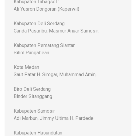
Kabupaten Tabagsel :
Ali Yusron Dongoran (Kaperwil)
Kabupaten Deli Serdang
Ganda Pasaribu, Masmur Anuar Samosir,
Kabupaten Pematang Siantar
Sihol Pangabean
Kota Medan
Saut Patar H. Siregar, Muhammad Amin,
Biro Deli Serdang
Binder Sitanggang
Kabupaten Samosir
Adi Marbun, Jimmy Ultima H. Pardede
Kabupaten Hasundutan