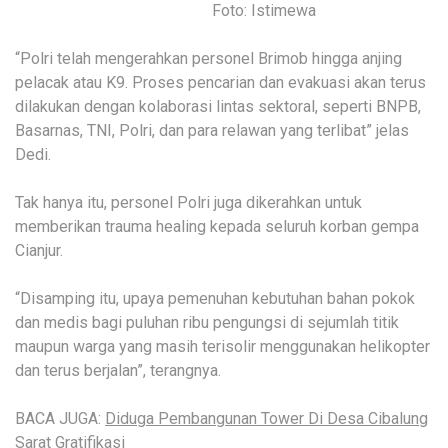
Foto: Istimewa
“Polri telah mengerahkan personel Brimob hingga anjing
pelacak atau K9. Proses pencarian dan evakuasi akan terus
dilakukan dengan kolaborasi lintas sektoral, seperti BNPB,
Basarnas, TNI, Polri, dan para relawan yang terlibat” jelas
Dedi.
Tak hanya itu, personel Polri juga dikerahkan untuk
memberikan trauma healing kepada seluruh korban gempa
Cianjur.
“Disamping itu, upaya pemenuhan kebutuhan bahan pokok
dan medis bagi puluhan ribu pengungsi di sejumlah titik
maupun warga yang masih terisolir menggunakan helikopter
dan terus berjalan”, terangnya.
BACA JUGA:
Diduga Pembangunan Tower Di Desa Cibalung
Sarat Gratifikasi