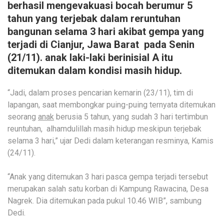
berhasil mengevakuasi bocah berumur 5
tahun yang terjebak dalam reruntuhan
bangunan selama 3 hari akibat gempa yang
terjadi di Cianjur, Jawa Barat pada Senin
(21/11). anak laki-laki berinisial A itu
ditemukan dalam kondisi masih hidup.
“Jadi, dalam proses pencarian kemarin (23/11), tim di
lapangan, saat membongkar puing-puing ternyata ditemukan
seorang
anak
berusia 5 tahun, yang sudah 3 hari tertimbun
reuntuhan, alhamdulillah masih hidup meskipun terjebak
selama 3 hari,” ujar Dedi dalam keterangan resminya, Kamis
(24/11).
“Anak yang ditemukan 3 hari pasca gempa terjadi tersebut
merupakan salah satu korban di Kampung Rawacina, Desa
Nagrek. Dia ditemukan pada pukul 10.46 WIB”, sambung
Dedi.