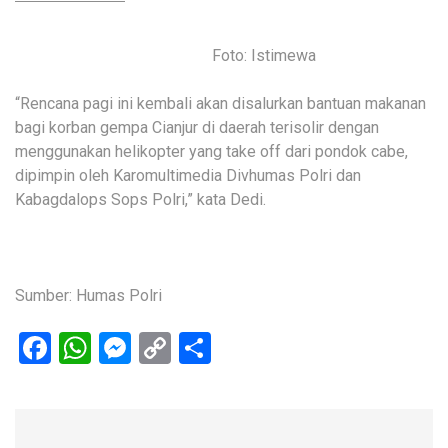
Foto: Istimewa
“Rencana pagi ini kembali akan disalurkan bantuan makanan
bagi korban gempa Cianjur di daerah terisolir dengan
menggunakan helikopter yang take off dari pondok cabe,
dipimpin oleh Karomultimedia Divhumas Polri dan
Kabagdalops Sops Polri,” kata Dedi.
Sumber: Humas Polri
Facebook
WhatsApp
Messenger
Copy
Share
Link