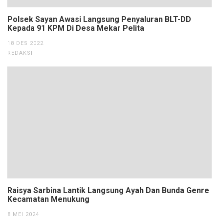
Polsek Sayan Awasi Langsung Penyaluran BLT-DD
Kepada 91 KPM Di Desa Mekar Pelita
18 DES 2022
REDAKSI
Raisya Sarbina Lantik Langsung Ayah Dan Bunda Genre
Kecamatan Menukung
8 MEI 2024