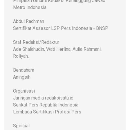
Pimpinan Umum/Redaksi Penanggung Jawab
Metro Indonesia
Abdul Rachman
Sertifikat Assesor LSP Pers Indonesia - BNSP
Staf Redaksi/Redaktur
Ade Shalahudin, Wati Herlina, Aulia Rahmani,
Roliyah,
Bendahara
Aningsih
Organisasi
Jaringan media redaksisatu.id
Serikat Pers Republik Indonesia
Lembaga Sertifikasi Profesi Pers
Spiritual