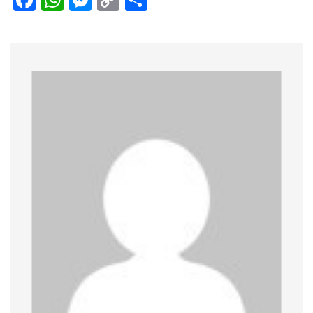
Facebook
WhatsApp
Messenger
Copy
Share
Link