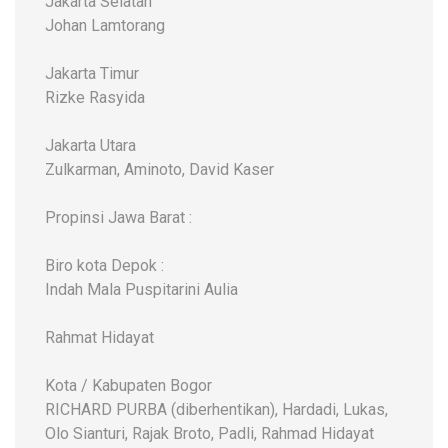
Jakarta Selatan
Johan Lamtorang
Jakarta Timur
Rizke Rasyida
Jakarta Utara
Zulkarman, Aminoto, David Kaser
Propinsi Jawa Barat :
Biro kota Depok :
Indah Mala Puspitarini Aulia
Rahmat Hidayat
Kota / Kabupaten Bogor
RICHARD PURBA (diberhentikan), Hardadi, Lukas,
Olo Sianturi, Rajak Broto, Padli, Rahmad Hidayat