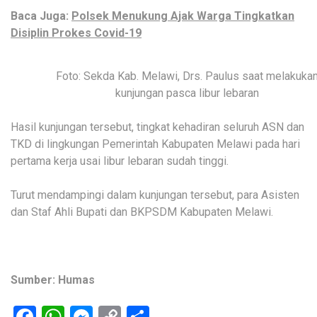
Baca Juga:
Polsek Menukung Ajak Warga Tingkatkan
Disiplin Prokes Covid-19
Foto: Sekda Kab. Melawi, Drs. Paulus saat melakuka
kunjungan pasca libur lebaran
Hasil kunjungan tersebut, tingkat kehadiran seluruh ASN dan
TKD di lingkungan Pemerintah Kabupaten Melawi pada hari
pertama kerja usai libur lebaran sudah tinggi.
Turut mendampingi dalam kunjungan tersebut, para Asisten
dan Staf Ahli Bupati dan BKPSDM Kabupaten Melawi.
Sumber: Humas