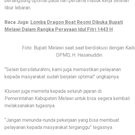
berlangsung optimal pada hari pertama masuk kerja setelah
libur lebaran.
Baca Juga:
Lomba Dragon Boat Resmi Dibuka Bupati
Melawi Dalam Rangka Perayaan Idul Fitri 1443 H
Foto: Bupati Melawi saat saat berdiskusi dengan Kad
DPMD, H. Hasanuddin.
“Selain bersilaturahmi, kami juga memastikan pelayanan
kepada masyarakat sudah berjalan optimal” ungkapnya.
Kluisen juga meminta kepada seluruh jajaran di
Pemerintahan Kabupaten Melawi untuk bisa segera kembali
melaksanakan tugasnya.
“Jangan menunda-nunda pekerjaan yang bisa membuat
pelayanan kepada masyarakat terganggu” tegasnya.