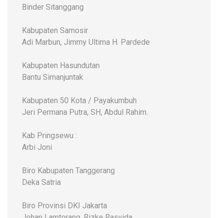
Binder Sitanggang
Kabupaten Samosir
Adi Marbun, Jimmy Ultima H. Pardede
Kabupaten Hasundutan
Bantu Simanjuntak
Kabupaten 50 Kota / Payakumbuh
Jeri Permana Putra, SH, Abdul Rahim.
Kab Pringsewu :
Arbi Joni
Biro Kabupaten Tanggerang
Deka Satria
Biro Provinsi DKI Jakarta
Johan Lamtorang, Rizke Rasyida