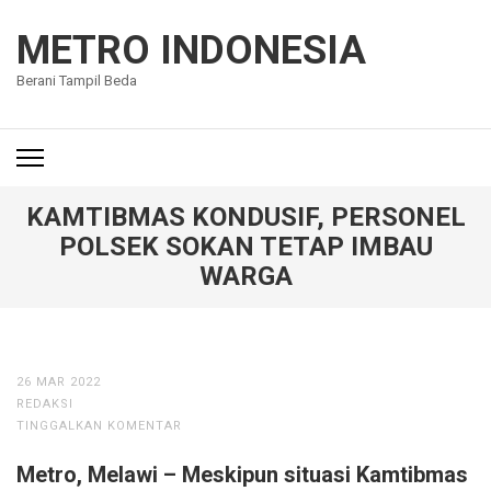
Lompat
ke
METRO INDONESIA
konten
Berani Tampil Beda
(Tekan
Enter)
KAMTIBMAS KONDUSIF, PERSONEL
POLSEK SOKAN TETAP IMBAU
WARGA
26 MAR 2022
REDAKSI
TINGGALKAN KOMENTAR
Metro, Melawi – Meskipun situasi Kamtibmas