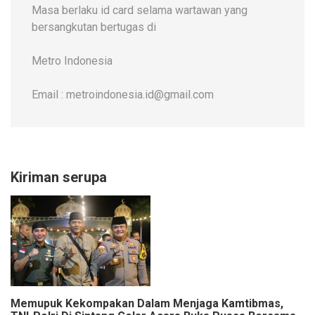
Masa berlaku id card selama wartawan yang
bersangkutan bertugas di
Metro Indonesia
Email : metroindonesia.id@gmail.com
Kiriman serupa
Memupuk Kekompakan Dalam Menjaga Kamtibmas,