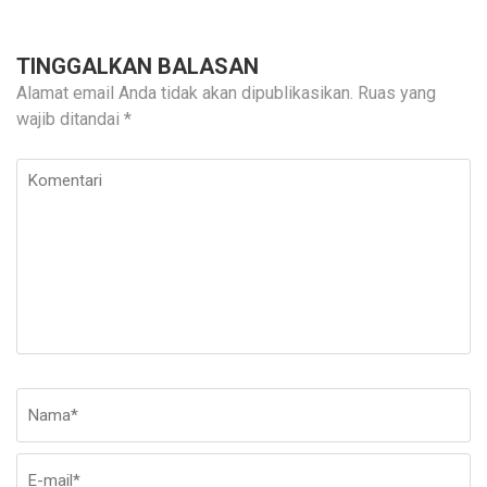
TINGGALKAN BALASAN
Alamat email Anda tidak akan dipublikasikan.
Ruas yang
wajib ditandai
*
Komentari
Nama
*
E-
Si
ma
W