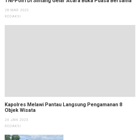
TNI-Polri Di Sintang Gelar Acara Buka Puasa Bersama
28 MAR 2025
REDAKSI
Kapolres Melawi Pantau Langsung Pengamanan 8
Objek Wisata
24 JAN 2023
REDAKSI