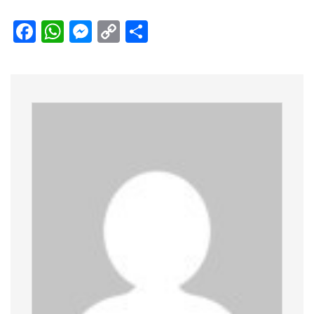
Facebook
WhatsApp
Messenger
Copy
Share
Link