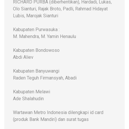
RICHARD PURBA (diberhentikan), Hardadi, Lukas,
Olo Sianturi, Rajak Broto, Padli, Rahmad Hidayat
Lubis, Marojak Sianturi
Kabupaten Purwasuka :
M. Mahendra, M. Yamin Henaulu
Kabupaten Bondowoso
Abdi Aliev
Kabupaten Banyuwangi
Raden Teguh Firmansyah, Abadi
Kabupaten Melawi
Ade Shalahudin
Wartawan Metro Indonesia dilengkapi id card
(produk Bank Mandiri) dan surat tugas