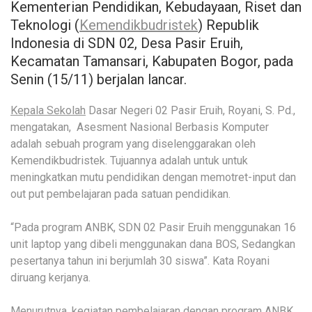
Kementerian Pendidikan, Kebudayaan, Riset dan
Teknologi (
Kemendikbudristek
) Republik
Indonesia di SDN 02, Desa Pasir Eruih,
Kecamatan Tamansari, Kabupaten Bogor, pada
Senin (15/11) berjalan lancar.
Kepala Sekolah
Dasar Negeri 02 Pasir Eruih, Royani, S. Pd.,
mengatakan, Asesment Nasional Berbasis Komputer
adalah sebuah program yang diselenggarakan oleh
Kemendikbudristek. Tujuannya adalah untuk untuk
meningkatkan mutu pendidikan dengan memotret-input dan
out put pembelajaran pada satuan pendidikan.
“Pada program ANBK, SDN 02 Pasir Eruih menggunakan 16
unit laptop yang dibeli menggunakan dana BOS, Sedangkan
pesertanya tahun ini berjumlah 30 siswa”. Kata Royani
diruang kerjanya.
Menurutnya, kegiatan pembelajaran dengan program ANBK