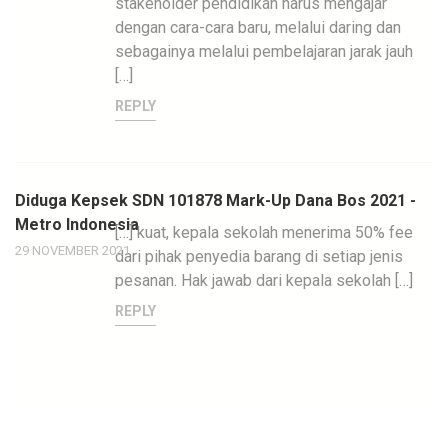
stakeholder pendidikan harus mengajar
dengan cara-cara baru, melalui daring dan
sebagainya melalui pembelajaran jarak jauh
[…]
REPLY
Diduga Kepsek SDN 101878 Mark-Up Dana Bos 2021 -
Metro Indonesia
[…] kuat, kepala sekolah menerima 50% fee
29 NOVEMBER 2021
dari pihak penyedia barang di setiap jenis
pesanan. Hak jawab dari kepala sekolah […]
REPLY