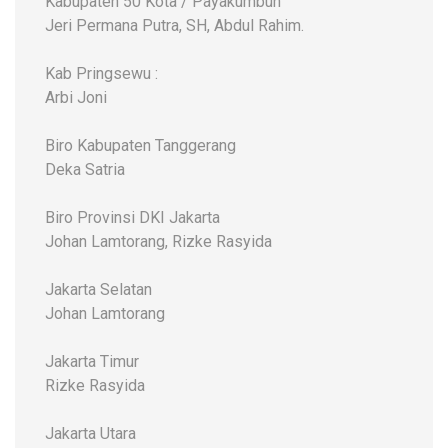
Kabupaten 50 Kota / Payakumbuh
Jeri Permana Putra, SH, Abdul Rahim.
Kab Pringsewu :
Arbi Joni
Biro Kabupaten Tanggerang
Deka Satria
Biro Provinsi DKI Jakarta
Johan Lamtorang, Rizke Rasyida
Jakarta Selatan
Johan Lamtorang
Jakarta Timur
Rizke Rasyida
Jakarta Utara