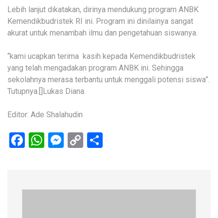
Lebih lanjut dikatakan, dirinya mendukung program ANBK
Kemendikbudristek RI ini. Program ini dinilainya sangat
akurat untuk menambah ilmu dan pengetahuan siswanya.
“kami ucapkan terima kasih kepada Kemendikbudristek
yang telah mengadakan program ANBK ini. Sehingga
sekolahnya merasa terbantu untuk menggali potensi siswa”.
Tutupnya.[]Lukas Diana.
Editor: Ade Shalahudin
Facebook
WhatsApp
Messenger
Copy
Share
Link