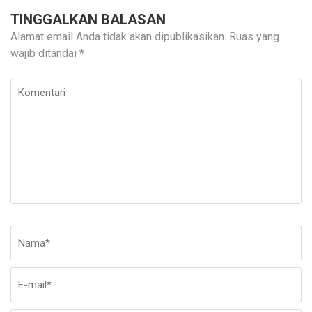
TINGGALKAN BALASAN
Alamat email Anda tidak akan dipublikasikan.
Ruas yang
wajib ditandai
*
Komentari
Nama
*
E-
Si
ma
W