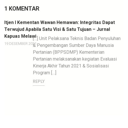
1 KOMENTAR
Itjen I Kementan Wawan Hemawan: Integritas Dapat
Terwujud Apabila Satu Visi & Satu Tujuan – Jurnal
Kapuas Melawi
[…] Unit Pelaksana Teknis Badan Penyuluhan
19 DESEMBER 2021
& Pengembangan Sumber Daya Manusia
Pertanian (BPPSDMP) Kementerian
Pertanian melaksanakan kegiatan Evaluasi
Kinerja Akhir Tahun 2021 & Sosialisasi
Program […]
REPLY