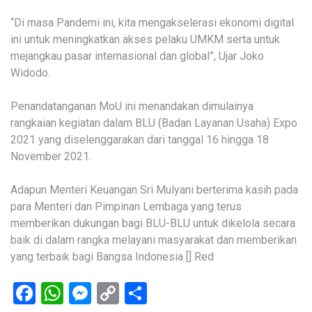
“Di masa Pandemi ini, kita mengakselerasi ekonomi digital
ini untuk meningkatkan akses pelaku UMKM serta untuk
mejangkau pasar internasional dan global”, Ujar Joko
Widodo.
Penandatanganan MoU ini menandakan dimulainya
rangkaian kegiatan dalam BLU (Badan Layanan Usaha) Expo
2021 yang diselenggarakan dari tanggal 16 hingga 18
November 2021.
Adapun Menteri Keuangan Sri Mulyani berterima kasih pada
para Menteri dan Pimpinan Lembaga yang terus
memberikan dukungan bagi BLU-BLU untuk dikelola secara
baik di dalam rangka melayani masyarakat dan memberikan
yang terbaik bagi Bangsa Indonesia [] Red
Facebook
WhatsApp
Messenger
Copy
Share