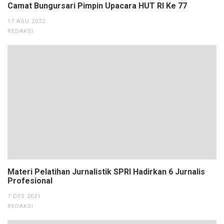
Camat Bungursari Pimpin Upacara HUT RI Ke 77
17 AGU 2022
REDAKSI
Materi Pelatihan Jurnalistik SPRI Hadirkan 6 Jurnalis
Profesional
7 DES 2021
REDAKSI