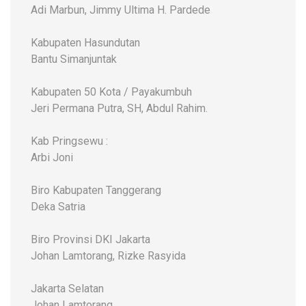
Adi Marbun, Jimmy Ultima H. Pardede
Kabupaten Hasundutan
Bantu Simanjuntak
Kabupaten 50 Kota / Payakumbuh
Jeri Permana Putra, SH, Abdul Rahim.
Kab Pringsewu :
Arbi Joni
Biro Kabupaten Tanggerang
Deka Satria
Biro Provinsi DKI Jakarta
Johan Lamtorang, Rizke Rasyida
Jakarta Selatan
Johan Lamtorang