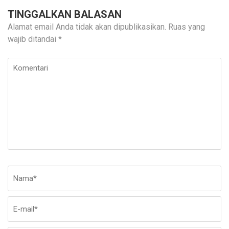
TINGGALKAN BALASAN
Alamat email Anda tidak akan dipublikasikan.
Ruas yang
wajib ditandai
*
Komentari
Nama
*
E-
Si
ma
W