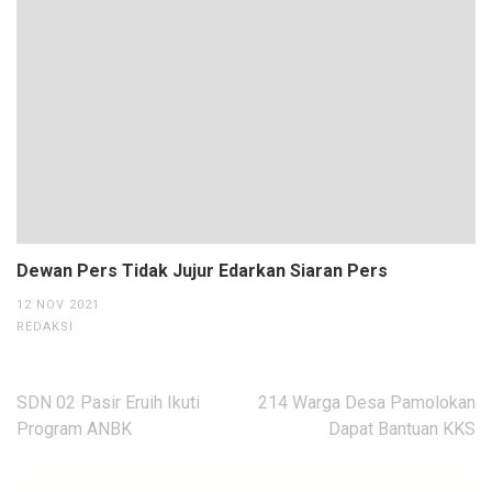
Dewan Pers Tidak Jujur Edarkan Siaran Pers
12 NOV 2021
REDAKSI
Navigasi
SDN 02 Pasir Eruih Ikuti
214 Warga Desa Pamolokan
pos
Program ANBK
Dapat Bantuan KKS