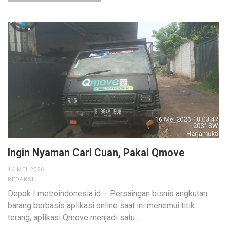
Ingin Nyaman Cari Cuan, Pakai Qmove
16 MEI 2026
REDAKSI
Depok I metroindonesia.id – Persaingan bisnis angkutan
barang berbasis aplikasi online saat ini menemui titik
terang, aplikasi Qmove menjadi satu …