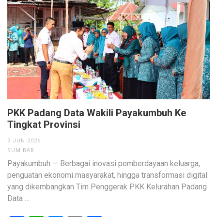
PKK Padang Data Wakili Payakumbuh Ke
Tingkat Provinsi
3 JUN 2026
SUM BAR
Payakumbuh — Berbagai inovasi pemberdayaan keluarga,
penguatan ekonomi masyarakat, hingga transformasi digital
yang dikembangkan Tim Penggerak PKK Kelurahan Padang
Data …