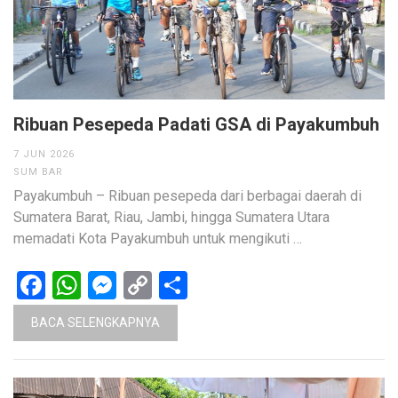
Ribuan Pesepeda Padati GSA di Payakumbuh
7 JUN 2026
SUM BAR
Payakumbuh – Ribuan pesepeda dari berbagai daerah di
Sumatera Barat, Riau, Jambi, hingga Sumatera Utara
memadati Kota Payakumbuh untuk mengikuti …
Facebook
WhatsApp
Messenger
Copy
Share
Link
BACA SELENGKAPNYA