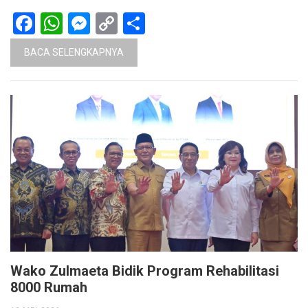
Facebook
WhatsApp
Messenger
Copy
Share
Link
BACA SELENGKAPNYA
Wako Zulmaeta Bidik Program Rehabilitasi
8000 Rumah