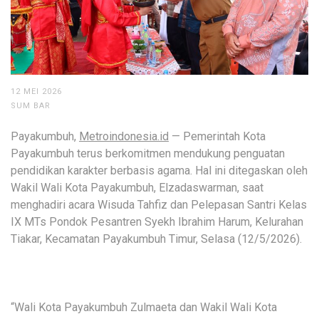
12 MEI 2026
SUM BAR
Payakumbuh,
Metroindonesia.id
— Pemerintah Kota
Payakumbuh terus berkomitmen mendukung penguatan
pendidikan karakter berbasis agama. Hal ini ditegaskan oleh
Wakil Wali Kota Payakumbuh, Elzadaswarman, saat
menghadiri acara Wisuda Tahfiz dan Pelepasan Santri Kelas
IX MTs Pondok Pesantren Syekh Ibrahim Harum, Kelurahan
Tiakar, Kecamatan Payakumbuh Timur, Selasa (12/5/2026).
“Wali Kota Payakumbuh Zulmaeta dan Wakil Wali Kota