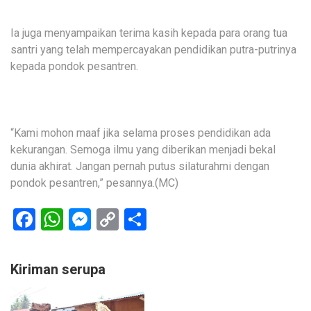
Ia juga menyampaikan terima kasih kepada para orang tua
santri yang telah mempercayakan pendidikan putra-putrinya
kepada pondok pesantren.
“Kami mohon maaf jika selama proses pendidikan ada
kekurangan. Semoga ilmu yang diberikan menjadi bekal
dunia akhirat. Jangan pernah putus silaturahmi dengan
pondok pesantren,” pesannya.(MC)
Facebook
WhatsApp
Messenger
Copy
Share
Link
Kiriman serupa