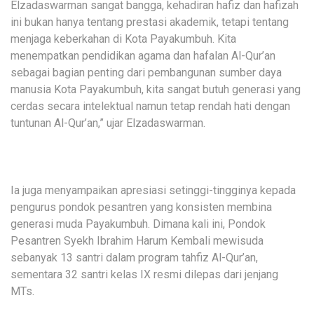
Elzadaswarman sangat bangga, kehadiran hafiz dan hafizah
ini bukan hanya tentang prestasi akademik, tetapi tentang
menjaga keberkahan di Kota Payakumbuh. Kita
menempatkan pendidikan agama dan hafalan Al-Qur’an
sebagai bagian penting dari pembangunan sumber daya
manusia Kota Payakumbuh, kita sangat butuh generasi yang
cerdas secara intelektual namun tetap rendah hati dengan
tuntunan Al-Qur’an,” ujar Elzadaswarman.
Ia juga menyampaikan apresiasi setinggi-tingginya kepada
pengurus pondok pesantren yang konsisten membina
generasi muda Payakumbuh. Dimana kali ini, Pondok
Pesantren Syekh Ibrahim Harum Kembali mewisuda
sebanyak 13 santri dalam program tahfiz Al-Qur’an,
sementara 32 santri kelas IX resmi dilepas dari jenjang
MTs.