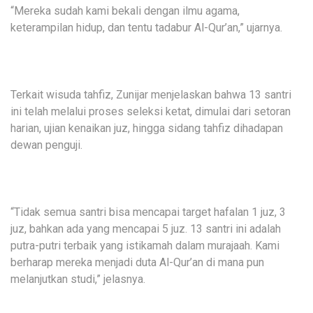
“Mereka sudah kami bekali dengan ilmu agama,
keterampilan hidup, dan tentu tadabur Al-Qur’an,” ujarnya.
Terkait wisuda tahfiz, Zunijar menjelaskan bahwa 13 santri
ini telah melalui proses seleksi ketat, dimulai dari setoran
harian, ujian kenaikan juz, hingga sidang tahfiz dihadapan
dewan penguji.
“Tidak semua santri bisa mencapai target hafalan 1 juz, 3
juz, bahkan ada yang mencapai 5 juz. 13 santri ini adalah
putra-putri terbaik yang istikamah dalam murajaah. Kami
berharap mereka menjadi duta Al-Qur’an di mana pun
melanjutkan studi,” jelasnya.