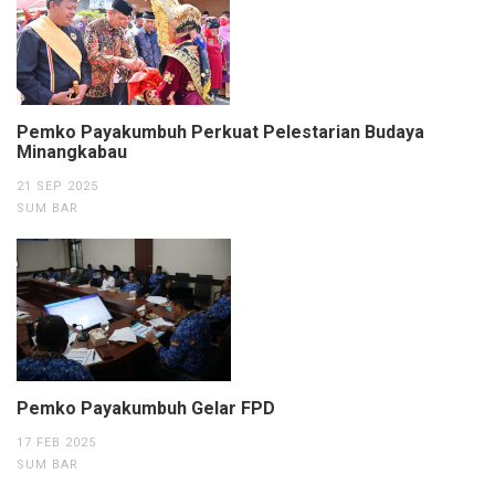
Pemko Payakumbuh Perkuat Pelestarian Budaya
Minangkabau
21 SEP 2025
SUM BAR
Pemko Payakumbuh Gelar FPD
17 FEB 2025
SUM BAR