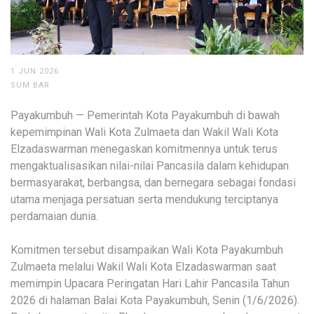
1 JUN 2026
SUM BAR
Payakumbuh — Pemerintah Kota Payakumbuh di bawah
kepemimpinan Wali Kota Zulmaeta dan Wakil Wali Kota
Elzadaswarman menegaskan komitmennya untuk terus
mengaktualisasikan nilai-nilai Pancasila dalam kehidupan
bermasyarakat, berbangsa, dan bernegara sebagai fondasi
utama menjaga persatuan serta mendukung terciptanya
perdamaian dunia.
Komitmen tersebut disampaikan Wali Kota Payakumbuh
Zulmaeta melalui Wakil Wali Kota Elzadaswarman saat
memimpin Upacara Peringatan Hari Lahir Pancasila Tahun
2026 di halaman Balai Kota Payakumbuh, Senin (1/6/2026).