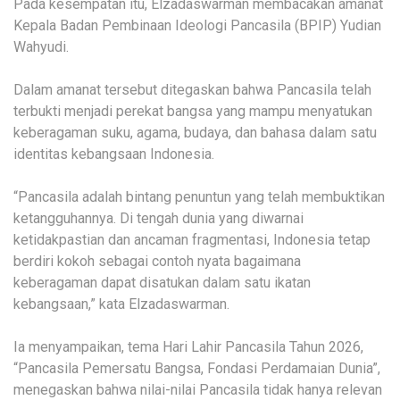
Pada kesempatan itu, Elzadaswarman membacakan amanat
Kepala Badan Pembinaan Ideologi Pancasila (BPIP) Yudian
Wahyudi.
Dalam amanat tersebut ditegaskan bahwa Pancasila telah
terbukti menjadi perekat bangsa yang mampu menyatukan
keberagaman suku, agama, budaya, dan bahasa dalam satu
identitas kebangsaan Indonesia.
“Pancasila adalah bintang penuntun yang telah membuktikan
ketangguhannya. Di tengah dunia yang diwarnai
ketidakpastian dan ancaman fragmentasi, Indonesia tetap
berdiri kokoh sebagai contoh nyata bagaimana
keberagaman dapat disatukan dalam satu ikatan
kebangsaan,” kata Elzadaswarman.
Ia menyampaikan, tema Hari Lahir Pancasila Tahun 2026,
“Pancasila Pemersatu Bangsa, Fondasi Perdamaian Dunia”,
menegaskan bahwa nilai-nilai Pancasila tidak hanya relevan