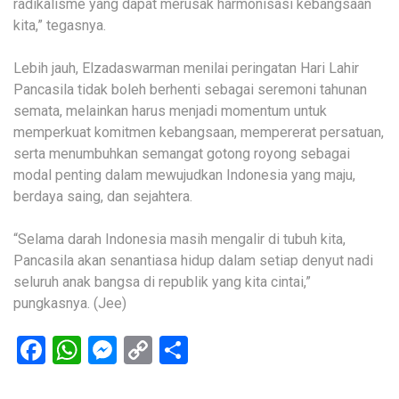
radikalisme yang dapat merusak harmonisasi kebangsaan
kita,” tegasnya.
Lebih jauh, Elzadaswarman menilai peringatan Hari Lahir
Pancasila tidak boleh berhenti sebagai seremoni tahunan
semata, melainkan harus menjadi momentum untuk
memperkuat komitmen kebangsaan, mempererat persatuan,
serta menumbuhkan semangat gotong royong sebagai
modal penting dalam mewujudkan Indonesia yang maju,
berdaya saing, dan sejahtera.
“Selama darah Indonesia masih mengalir di tubuh kita,
Pancasila akan senantiasa hidup dalam setiap denyut nadi
seluruh anak bangsa di republik yang kita cintai,”
pungkasnya. (Jee)
Facebook
WhatsApp
Messenger
Copy
Share
Link