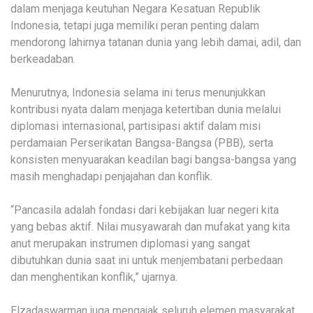
dalam menjaga keutuhan Negara Kesatuan Republik
Indonesia, tetapi juga memiliki peran penting dalam
mendorong lahirnya tatanan dunia yang lebih damai, adil, dan
berkeadaban.
Menurutnya, Indonesia selama ini terus menunjukkan
kontribusi nyata dalam menjaga ketertiban dunia melalui
diplomasi internasional, partisipasi aktif dalam misi
perdamaian Perserikatan Bangsa-Bangsa (PBB), serta
konsisten menyuarakan keadilan bagi bangsa-bangsa yang
masih menghadapi penjajahan dan konflik.
“Pancasila adalah fondasi dari kebijakan luar negeri kita
yang bebas aktif. Nilai musyawarah dan mufakat yang kita
anut merupakan instrumen diplomasi yang sangat
dibutuhkan dunia saat ini untuk menjembatani perbedaan
dan menghentikan konflik,” ujarnya.
Elzadaswarman juga mengajak seluruh elemen masyarakat,