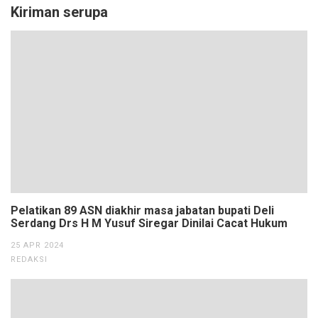
Kiriman serupa
Pelatikan 89 ASN diakhir masa jabatan bupati Deli
Serdang Drs H M Yusuf Siregar Dinilai Cacat Hukum
25 APR 2024
REDAKSI