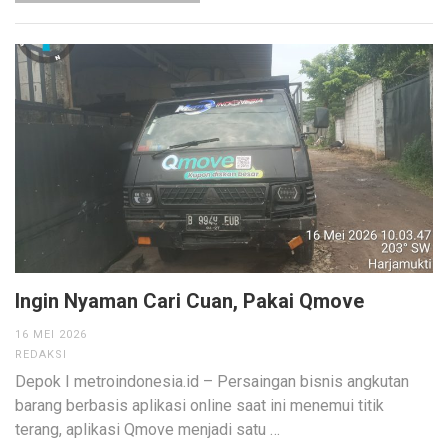
Ingin Nyaman Cari Cuan, Pakai Qmove
16 MEI 2026
REDAKSI
Depok I metroindonesia.id – Persaingan bisnis angkutan
barang berbasis aplikasi online saat ini menemui titik
terang, aplikasi Qmove menjadi satu …