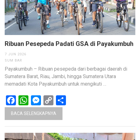
Ribuan Pesepeda Padati GSA di Payakumbuh
7 JUN 2026
SUM BAR
Payakumbuh – Ribuan pesepeda dari berbagai daerah di
Sumatera Barat, Riau, Jambi, hingga Sumatera Utara
memadati Kota Payakumbuh untuk mengikuti …
Facebook
WhatsApp
Messenger
Copy
Share
Link
BACA SELENGKAPNYA