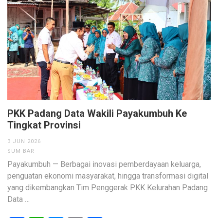
PKK Padang Data Wakili Payakumbuh Ke
Tingkat Provinsi
3 JUN 2026
SUM BAR
Payakumbuh — Berbagai inovasi pemberdayaan keluarga,
penguatan ekonomi masyarakat, hingga transformasi digital
yang dikembangkan Tim Penggerak PKK Kelurahan Padang
Data …