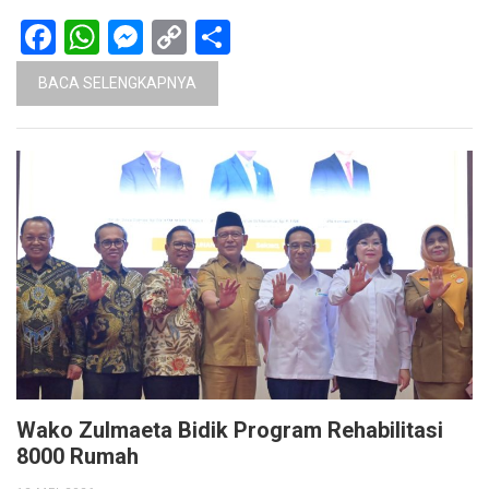
Facebook
WhatsApp
Messenger
Copy
Share
Link
BACA SELENGKAPNYA
Wako Zulmaeta Bidik Program Rehabilitasi
8000 Rumah