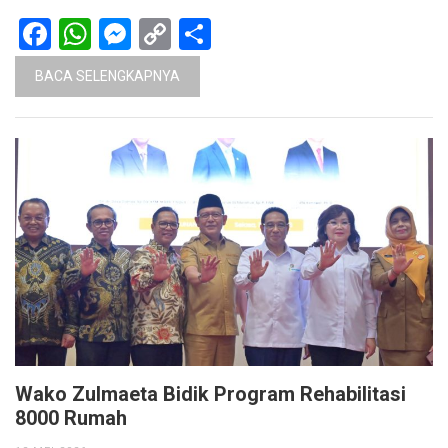
Facebook
WhatsApp
Messenger
Copy
Share
Link
BACA SELENGKAPNYA
Wako Zulmaeta Bidik Program Rehabilitasi
8000 Rumah