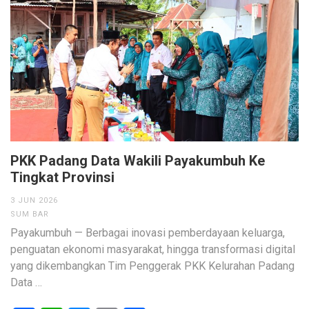
PKK Padang Data Wakili Payakumbuh Ke
Tingkat Provinsi
3 JUN 2026
SUM BAR
Payakumbuh — Berbagai inovasi pemberdayaan keluarga,
penguatan ekonomi masyarakat, hingga transformasi digital
yang dikembangkan Tim Penggerak PKK Kelurahan Padang
Data …