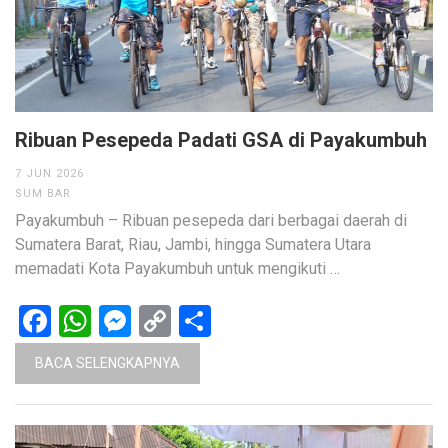
Ribuan Pesepeda Padati GSA di Payakumbuh
7 JUN 2026
SUM BAR
Payakumbuh – Ribuan pesepeda dari berbagai daerah di
Sumatera Barat, Riau, Jambi, hingga Sumatera Utara
memadati Kota Payakumbuh untuk mengikuti …
Facebook
WhatsApp
Messenger
Copy
Share
Link
BACA SELENGKAPNYA