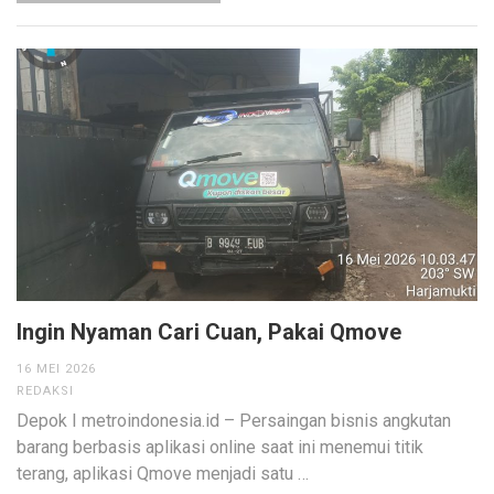
Ingin Nyaman Cari Cuan, Pakai Qmove
16 MEI 2026
REDAKSI
Depok I metroindonesia.id – Persaingan bisnis angkutan
barang berbasis aplikasi online saat ini menemui titik
terang, aplikasi Qmove menjadi satu …