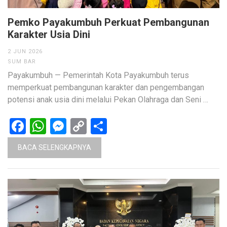
Pemko Payakumbuh Perkuat Pembangunan
Karakter Usia Dini
2 JUN 2026
SUM BAR
Payakumbuh — Pemerintah Kota Payakumbuh terus
memperkuat pembangunan karakter dan pengembangan
potensi anak usia dini melalui Pekan Olahraga dan Seni …
Facebook
WhatsApp
Messenger
Copy
Share
Link
BACA SELENGKAPNYA