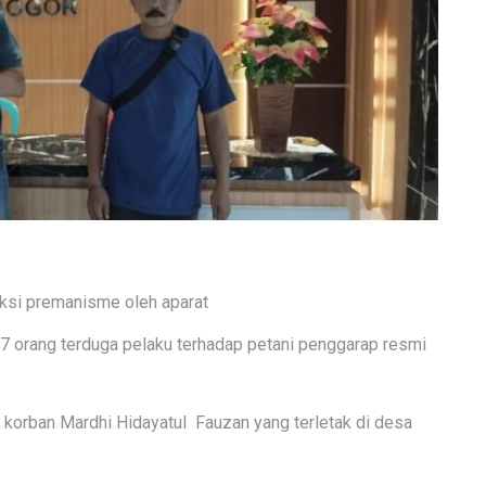
ksi premanisme oleh aparat
 7 orang terduga pelaku terhadap petani penggarap resmi
k korban Mardhi Hidayatul Fauzan yang terletak di desa