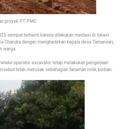
tan proyek PT PMC
025 sempat terhenti karena dilakukan mediasi di lokasi
ika Chandra dengan menghadirkan kepala desa Tamansari,
n warga.
elalui operator excavator tetap melakukan pengerjaan
ersebut telah merusak sebahagian tanaman milik korban.