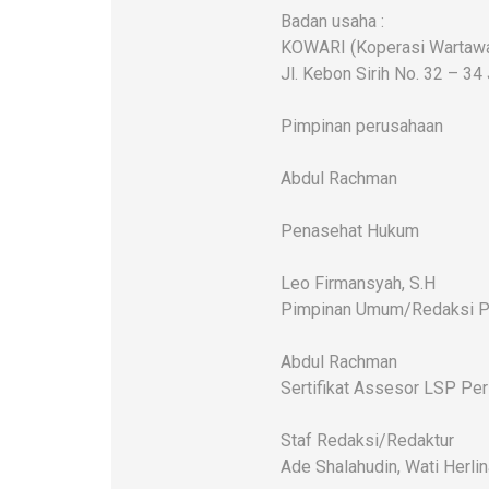
Badan usaha :
KOWARI (Koperasi Wartawan
Jl. Kebon Sirih No. 32 – 34
Pimpinan perusahaan
Abdul Rachman
Penasehat Hukum
Leo Firmansyah, S.H
Pimpinan Umum/Redaksi P
Abdul Rachman
Sertifikat Assesor LSP Pe
Staf Redaksi/Redaktur
Ade Shalahudin, Wati Herlin