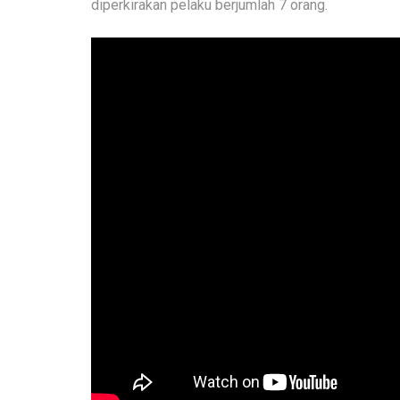
diperkirakan pelaku berjumlah 7 orang.