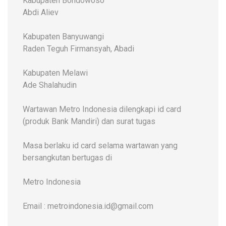
Kabupaten Bondowoso
Abdi Aliev
Kabupaten Banyuwangi
Raden Teguh Firmansyah, Abadi
Kabupaten Melawi
Ade Shalahudin
Wartawan Metro Indonesia dilengkapi id card
(produk Bank Mandiri) dan surat tugas
Masa berlaku id card selama wartawan yang
bersangkutan bertugas di
Metro Indonesia
Email : metroindonesia.id@gmail.com