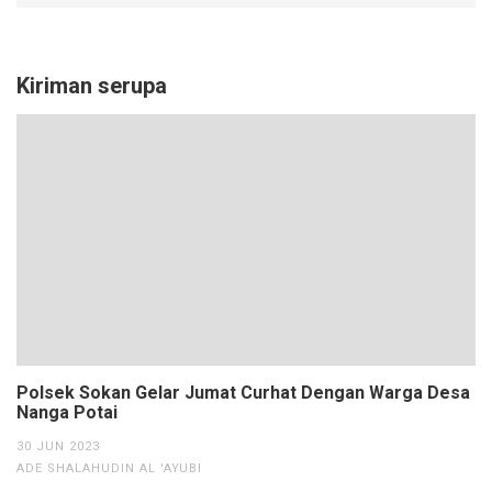
Kiriman serupa
Polsek Sokan Gelar Jumat Curhat Dengan Warga Desa
Nanga Potai
30 JUN 2023
ADE SHALAHUDIN AL 'AYUBI