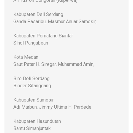
Ali Yusron Dongoran (Kaperwil)
Kabupaten Deli Serdang
Ganda Pasaribu, Masmur Anuar Samosir,
Kabupaten Pematang Siantar
Sihol Pangabean
Kota Medan
Saut Patar H. Siregar, Muhammad Amin,
Biro Deli Serdang
Binder Sitanggang
Kabupaten Samosir
Adi Marbun, Jimmy Ultima H. Pardede
Kabupaten Hasundutan
Bantu Simanjuntak