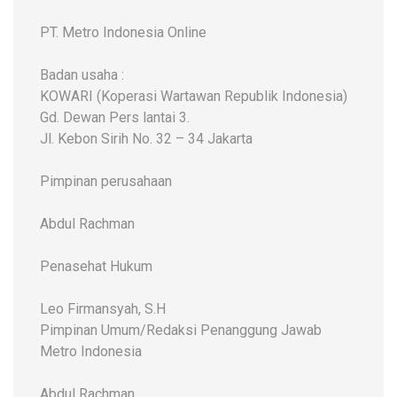
PT. Metro Indonesia Online
Badan usaha :
KOWARI (Koperasi Wartawan Republik Indonesia)
Gd. Dewan Pers lantai 3.
Jl. Kebon Sirih No. 32 – 34 Jakarta
Pimpinan perusahaan
Abdul Rachman
Penasehat Hukum
Leo Firmansyah, S.H
Pimpinan Umum/Redaksi Penanggung Jawab
Metro Indonesia
Abdul Rachman