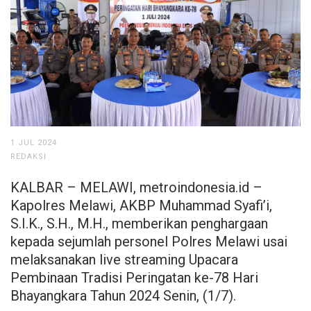
1 JUL 2024
REDAKSI
KALBAR – MELAWI, metroindonesia.id –
Kapolres Melawi, AKBP Muhammad Syafi’i,
S.I.K., S.H., M.H., memberikan penghargaan
kepada sejumlah personel Polres Melawi usai
melaksanakan live streaming Upacara
Pembinaan Tradisi Peringatan ke-78 Hari
Bhayangkara Tahun 2024 Senin, (1/7).