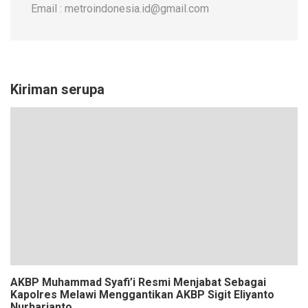
Email : metroindonesia.id@gmail.com
Kiriman serupa
AKBP Muhammad Syafi’i Resmi Menjabat Sebagai
Kapolres Melawi Menggantikan AKBP Sigit Eliyanto
Nurharjanto