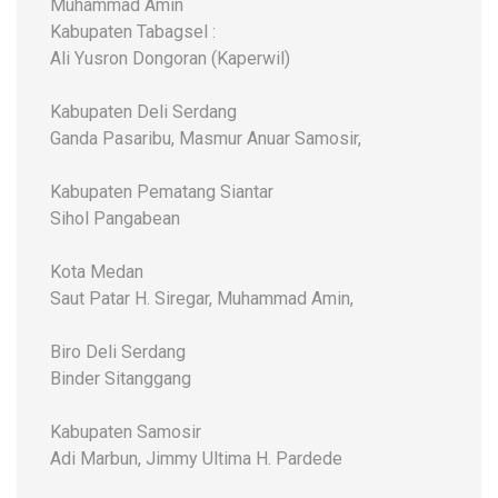
Muhammad Amin
Kabupaten Tabagsel :
Ali Yusron Dongoran (Kaperwil)
Kabupaten Deli Serdang
Ganda Pasaribu, Masmur Anuar Samosir,
Kabupaten Pematang Siantar
Sihol Pangabean
Kota Medan
Saut Patar H. Siregar, Muhammad Amin,
Biro Deli Serdang
Binder Sitanggang
Kabupaten Samosir
Adi Marbun, Jimmy Ultima H. Pardede