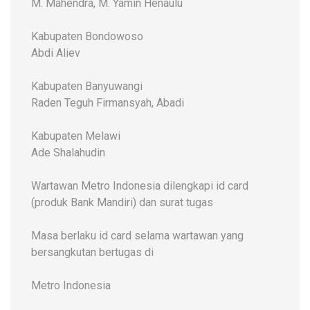
M. Mahendra, M. Yamin Henaulu
Kabupaten Bondowoso
Abdi Aliev
Kabupaten Banyuwangi
Raden Teguh Firmansyah, Abadi
Kabupaten Melawi
Ade Shalahudin
Wartawan Metro Indonesia dilengkapi id card
(produk Bank Mandiri) dan surat tugas
Masa berlaku id card selama wartawan yang
bersangkutan bertugas di
Metro Indonesia