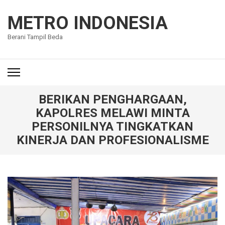
Lompat
ke
METRO INDONESIA
konten
Berani Tampil Beda
(Tekan
Enter)
BERIKAN PENGHARGAAN,
KAPOLRES MELAWI MINTA
PERSONILNYA TINGKATKAN
KINERJA DAN PROFESIONALISME