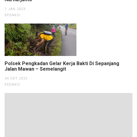
7 JAN 2023
REDAKSI
Polsek Pengkadan Gelar Kerja Bakti Di Sepanjang
Jalan Mawan – Semelangit
24 OKT 2025
REDAKSI