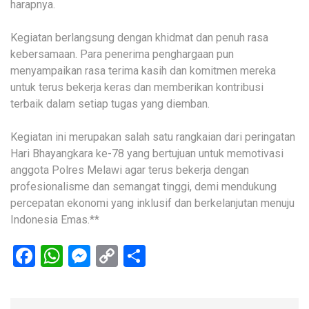
harapnya.
Kegiatan berlangsung dengan khidmat dan penuh rasa
kebersamaan. Para penerima penghargaan pun
menyampaikan rasa terima kasih dan komitmen mereka
untuk terus bekerja keras dan memberikan kontribusi
terbaik dalam setiap tugas yang diemban.
Kegiatan ini merupakan salah satu rangkaian dari peringatan
Hari Bhayangkara ke-78 yang bertujuan untuk memotivasi
anggota Polres Melawi agar terus bekerja dengan
profesionalisme dan semangat tinggi, demi mendukung
percepatan ekonomi yang inklusif dan berkelanjutan menuju
Indonesia Emas.**
Facebook
WhatsApp
Messenger
Copy
Share
Link