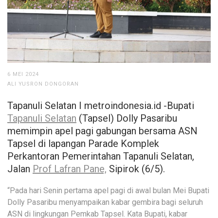
6 MEI 2024
ALI YUSRON DONGORAN
Tapanuli Selatan I metroindonesia.id -Bupati
Tapanuli Selatan
(Tapsel) Dolly Pasaribu
memimpin apel pagi gabungan bersama ASN
Tapsel di lapangan Parade Komplek
Perkantoran Pemerintahan Tapanuli Selatan,
Jalan
Prof Lafran Pane,
Sipirok (6/5).
“Pada hari Senin pertama apel pagi di awal bulan Mei Bupati
Dolly Pasaribu menyampaikan kabar gembira bagi seluruh
ASN di lingkungan Pemkab Tapsel. Kata Bupati, kabar