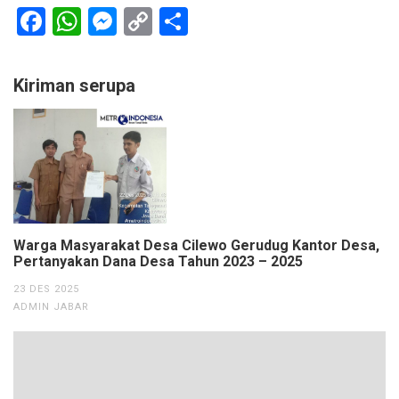
Facebook
WhatsApp
Messenger
Copy
Share
Link
Kiriman serupa
Warga Masyarakat Desa Cilewo Gerudug Kantor Desa,
Pertanyakan Dana Desa Tahun 2023 – 2025
23 DES 2025
ADMIN JABAR