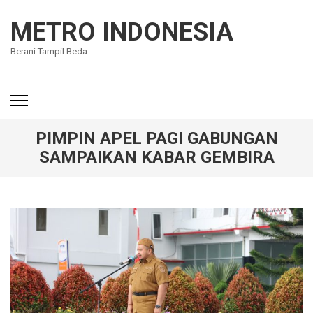
Lompat
ke
METRO INDONESIA
konten
Berani Tampil Beda
(Tekan
Enter)
PIMPIN APEL PAGI GABUNGAN
SAMPAIKAN KABAR GEMBIRA