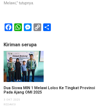
Melawi,” tutupnya.
Facebook
WhatsApp
Messenger
Copy
Share
Link
Kiriman serupa
Dua Siswa MIN 1 Melawi Lolos Ke Tingkat Provinsi
Pada Ajang OMI 2025
3 OKT 2025
REDAKSI