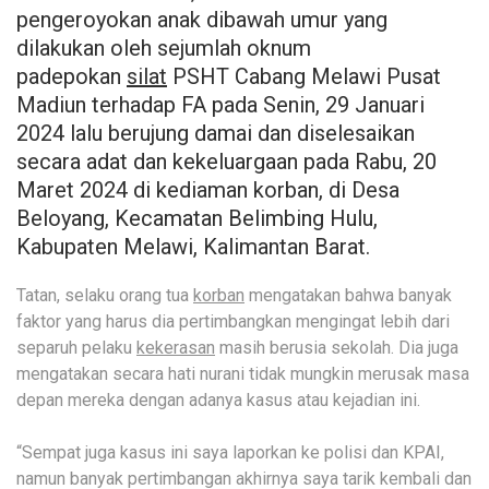
pengeroyokan anak dibawah umur yang
dilakukan oleh sejumlah oknum
padepokan
silat
PSHT Cabang Melawi Pusat
Madiun terhadap FA pada Senin, 29 Januari
2024 lalu berujung damai dan diselesaikan
secara adat dan kekeluargaan pada Rabu, 20
Maret 2024 di kediaman korban, di Desa
Beloyang, Kecamatan Belimbing Hulu,
Kabupaten Melawi, Kalimantan Barat.
Tatan, selaku orang tua
korban
mengatakan bahwa banyak
faktor yang harus dia pertimbangkan mengingat lebih dari
separuh pelaku
kekerasan
masih berusia sekolah. Dia juga
mengatakan secara hati nurani tidak mungkin merusak masa
depan mereka dengan adanya kasus atau kejadian ini.
“Sempat juga kasus ini saya laporkan ke polisi dan KPAI,
namun banyak pertimbangan akhirnya saya tarik kembali dan