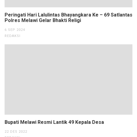
Peringati Hari Lalulintas Bhayangkara Ke – 69 Satlantas
Polres Melawi Gelar Bhakti Religi
6 SEP 2024
REDAKSI
Bupati Melawi Resmi Lantik 49 Kepala Desa
22 DES 2022