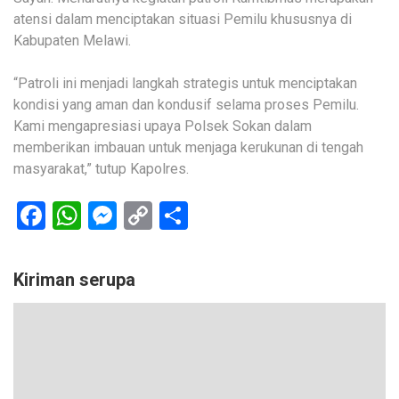
atensi dalam menciptakan situasi Pemilu khususnya di
Kabupaten Melawi.
“Patroli ini menjadi langkah strategis untuk menciptakan
kondisi yang aman dan kondusif selama proses Pemilu.
Kami mengapresiasi upaya Polsek Sokan dalam
memberikan imbauan untuk menjaga kerukunan di tengah
masyarakat,” tutup Kapolres.
Facebook
WhatsApp
Messenger
Copy
Share
Link
Kiriman serupa