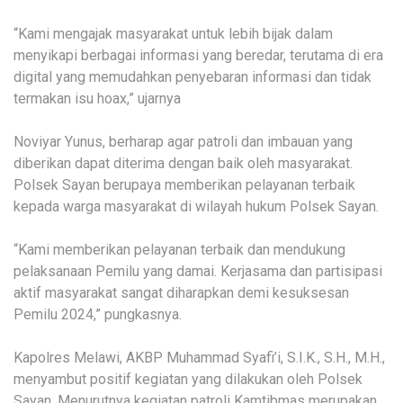
“Kami mengajak masyarakat untuk lebih bijak dalam
menyikapi berbagai informasi yang beredar, terutama di era
digital yang memudahkan penyebaran informasi dan tidak
termakan isu hoax,” ujarnya
Noviyar Yunus, berharap agar patroli dan imbauan yang
diberikan dapat diterima dengan baik oleh masyarakat.
Polsek Sayan berupaya memberikan pelayanan terbaik
kepada warga masyarakat di wilayah hukum Polsek Sayan.
“Kami memberikan pelayanan terbaik dan mendukung
pelaksanaan Pemilu yang damai. Kerjasama dan partisipasi
aktif masyarakat sangat diharapkan demi kesuksesan
Pemilu 2024,” pungkasnya.
Kapolres Melawi, AKBP Muhammad Syafi’i, S.I.K., S.H., M.H.,
menyambut positif kegiatan yang dilakukan oleh Polsek
Sayan. Menurutnya kegiatan patroli Kamtibmas merupakan