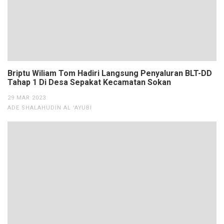
Briptu Wiliam Tom Hadiri Langsung Penyaluran BLT-DD
Tahap 1 Di Desa Sepakat Kecamatan Sokan
29 MAR 2023
ADE SHALAHUDIN AL 'AYUBI