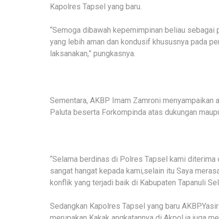
Kapolres Tapsel yang baru.
“Semoga dibawah kepemimpinan beliau sebagai p
yang lebih aman dan kondusif khususnya pada pemi
laksanakan,” pungkasnya.
Sementara, AKBP Imam Zamroni menyampaikan apr
Paluta beserta Forkompinda atas dukungan maupun 
“Selama berdinas di Polres Tapsel kami diterima
sangat hangat kepada kami,selain itu Saya meras
konflik yang terjadi baik di Kabupaten Tapanuli S
Sedangkan Kapolres Tapsel yang baru AKBP.Yas
merupakan Kakak angkatannya di Akpol,ia juga