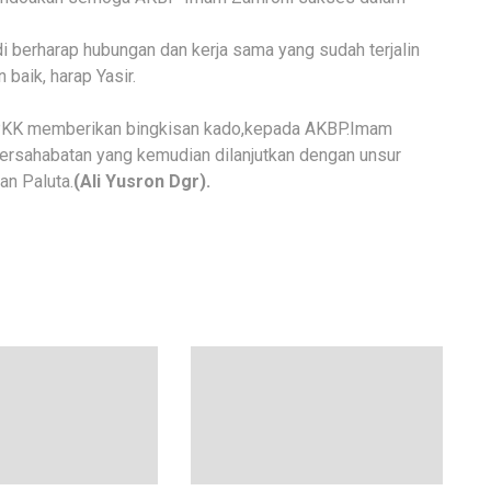
i berharap hubungan dan kerja sama yang sudah terjalin
 baik, harap Yasir.
P.PKK memberikan bingkisan kado,kepada AKBP.Imam
ersahabatan yang kemudian dilanjutkan dengan unsur
an Paluta.
(Ali Yusron Dgr).