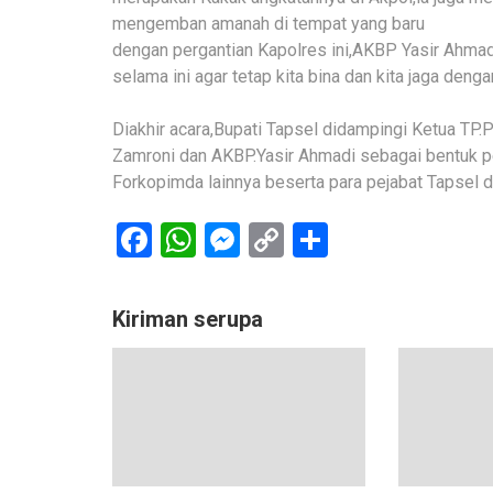
mengemban amanah di tempat yang baru
dengan pergantian Kapolres ini,AKBP Yasir Ahmad
selama ini agar tetap kita bina dan kita jaga dengan
Diakhir acara,Bupati Tapsel didampingi Ketua T
Zamroni dan AKBP.Yasir Ahmadi sebagai bentuk p
Forkopimda lainnya beserta para pejabat Tapsel d
Facebook
WhatsApp
Messenger
Copy
Share
Link
Kiriman serupa