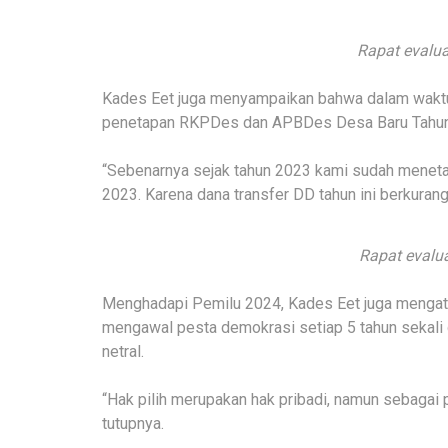
Rapat evalua
Kades Eet juga menyampaikan bahwa dalam waktu
penetapan RKPDes dan APBDes Desa Baru Tahun
“Sebenarnya sejak tahun 2023 kami sudah menet
2023. Karena dana transfer DD tahun ini berkuran
Rapat evalua
Menghadapi Pemilu 2024, Kades Eet juga menga
mengawal pesta demokrasi setiap 5 tahun sekali 
netral.
“Hak pilih merupakan hak pribadi, namun sebagai 
tutupnya.