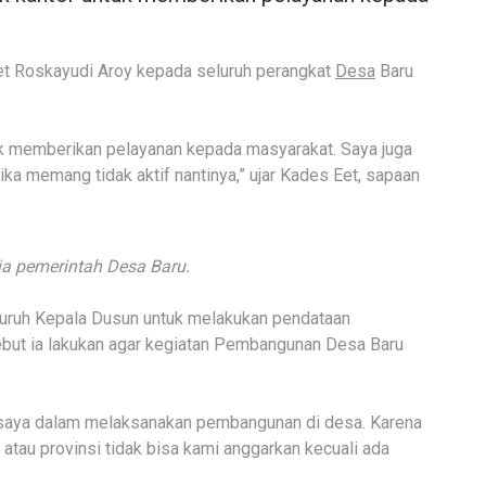
et Roskayudi Aroy kepada seluruh perangkat
Desa
Baru
ntuk memberikan pelayanan kepada masyarakat. Saya juga
ka memang tidak aktif nantinya,” ujar Kades Eet, sapaan
ja pemerintah Desa Baru.
luruh Kepala Dusun untuk melakukan pendataan
but ia lakukan agar kegiatan Pembangunan Desa Baru
an saya dalam melaksanakan pembangunan di desa. Karena
atau provinsi tidak bisa kami anggarkan kecuali ada