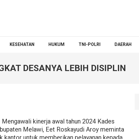
KESEHATAN
HUKUM
TNI-POLRI
DAERAH
KAT DESANYA LEBIH DISIPLIN
Mengawali kinerja awal tahun 2024 Kades
bupaten Melawi, Eet Roskayudi Aroy meminta
suk kantor untuk memberikan pelayanan kepada