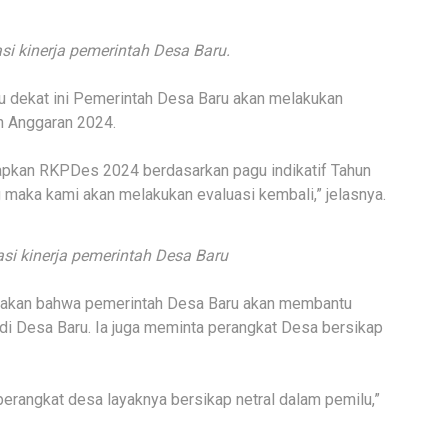
si kinerja pemerintah Desa Baru.
 dekat ini Pemerintah Desa Baru akan melakukan
 Anggaran 2024.
apkan RKPDes 2024 berdasarkan pagu indikatif Tahun
g maka kami akan melakukan evaluasi kembali,” jelasnya.
si kinerja pemerintah Desa Baru
takan bahwa pemerintah Desa Baru akan membantu
di Desa Baru. Ia juga meminta perangkat Desa bersikap
perangkat desa layaknya bersikap netral dalam pemilu,”