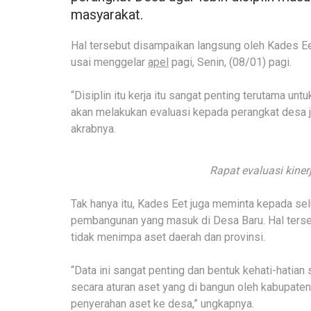
masyarakat.
Hal tersebut disampaikan langsung oleh Kades E
usai menggelar
apel
pagi, Senin, (08/01) pagi.
“Disiplin itu kerja itu sangat penting terutama u
akan melakukan evaluasi kepada perangkat desa ji
akrabnya.
Rapat evaluasi kiner
Tak hanya itu, Kades Eet juga meminta kepada se
pembangunan yang masuk di Desa Baru. Hal terse
tidak menimpa aset daerah dan provinsi.
“Data ini sangat penting dan bentuk kehati-hati
secara aturan aset yang di bangun oleh kabupaten 
penyerahan aset ke desa,” ungkapnya.