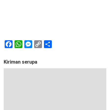
Facebook
WhatsApp
Messenger
Copy
Share
Link
Kiriman serupa