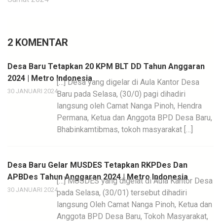
2 KOMENTAR
Desa Baru Tetapkan 20 KPM BLT DD Tahun Anggaran
2024 | Metro Indonesia
[…] Desa yang digelar di Aula Kantor Desa
30 JANUARI 2024
Baru pada Selasa, (30/0) pagi dihadiri
langsung oleh Camat Nanga Pinoh, Hendra
Permana, Ketua dan Anggota BPD Desa Baru,
Bhabinkamtibmas, tokoh masyarakat […]
Desa Baru Gelar MUSDES Tetapkan RKPDes Dan
APBDes Tahun Anggaran 2024 | Metro Indonesia
[…] MUSDES yang digelat di Aula Kantor Desa
30 JANUARI 2024
pada Selasa, (30/01) tersebut dihadiri
langsung Oleh Camat Nanga Pinoh, Ketua dan
Anggota BPD Desa Baru, Tokoh Masyarakat,