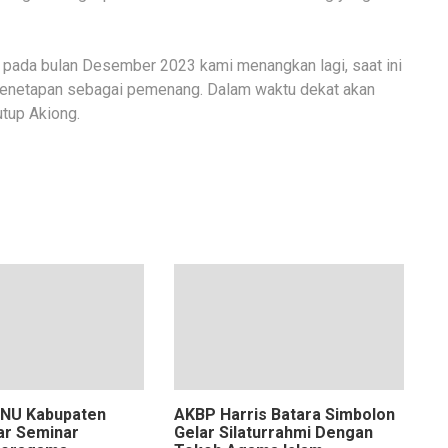
n pada bulan Desember 2023 kami menangkan lagi, saat ini
penetapan sebagai pemenang. Dalam waktu dekat akan
utup Akiong.
 NU Kabupaten
AKBP Harris Batara Simbolon
ar Seminar
Gelar Silaturrahmi Dengan