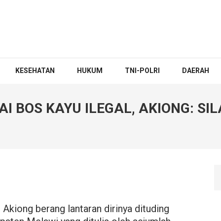
KESEHATAN
HUKUM
TNI-POLRI
DAERAH
AI BOS KAYU ILEGAL, AKIONG: S
iong berang lantaran dirinya dituding