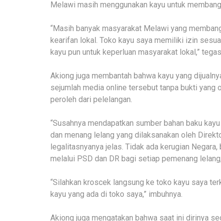
Melawi masih menggunakan kayu untuk membangu
“Masih banyak masyarakat Melawi yang membang
kearifan lokal. Toko kayu saya memiliki izin sesu
kayu pun untuk keperluan masyarakat lokal,” tegas
Akiong juga membantah bahwa kayu yang dijualnya 
sejumlah media online tersebut tanpa bukti yang 
peroleh dari pelelangan.
“Susahnya mendapatkan sumber bahan baku kayu un
dan menang lelang yang dilaksanakan oleh Direkt
legalitasnyanya jelas. Tidak ada kerugian Negara
melalui PSD dan DR bagi setiap pemenang lelang,”
“Silahkan kroscek langsung ke toko kayu saya ter
kayu yang ada di toko saya,” imbuhnya.
Akiong juga mengatakan bahwa saat ini dirinya se