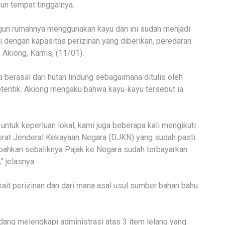
n tempat tinggalnya.
un rumahnya menggunakan kayu dan ini sudah menjadi
ai dengan kapasitas perizinan yang diberikan, peredaran
 Akiong, Kamis, (11/01).
berasal dari hutan lindung sebagaimana ditulis oleh
otentik. Akiong mengaku bahwa kayu-kayu tersebut ia
tuk keperluan lokal, kami juga beberapa kali mengikuti
orat Jenderal Kekayaan Negara (DJKN) yang sudah pasti
, bahkan sebaliknya Pajak ke Negara sudah terbayarkan
 jelasnya.
kait perizinan dan dari mana asal usul sumber bahan bahu
dang melengkapi administrasi atas 3 item lelang yang