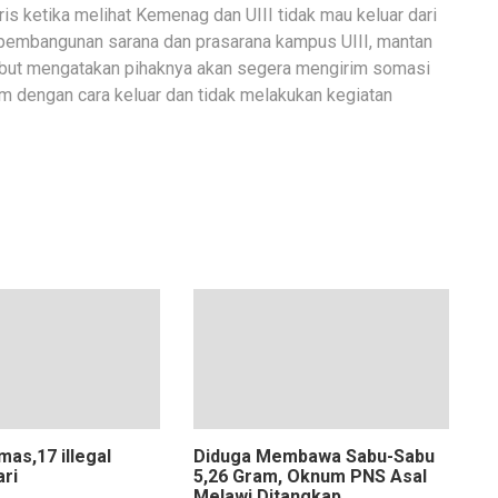
is ketika melihat Kemenag dan UIII tidak mau keluar dari
 pembangunan sarana dan prasarana kampus UIII, mantan
but mengatakan pihaknya akan segera mengirim somasi
 dengan cara keluar dan tidak melakukan kegiatan
as,17 illegal
Diduga Membawa Sabu-Sabu
ari
5,26 Gram, Oknum PNS Asal
Melawi Ditangkap