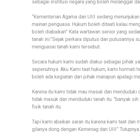
sebagai institusi negara yang boleh melanggar d
“Kementerian Agama dan UIII sedang menunjukan
mainan penguasa. Hukum boleh ditaati kalau men
boleh diabaikan” Kata wartawan senior yang seda
tanah ini.”Sejak perkara diputus dan putusannya 
menguasai tanah kami tersebut.
Secara hukum kami sudah diakui sebagai pihak y
sepenuhnya. Aku Kami taat hukum, kami hormati h
boleh ada kegiatan dari pihak manapun apalagi me
Karena itu kami tidak mau masuk dan menduduki 
tidak masuk dan menduduki tanah itu. “banyak s
fisik tanah itu.
Tapi kami abaikan saran itu karena kami taat dan
gilanya dong dengan Kemenag dan UIII” Tutupnya.