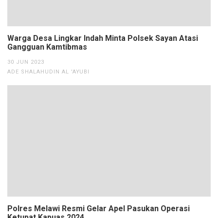
Warga Desa Lingkar Indah Minta Polsek Sayan Atasi
Gangguan Kamtibmas
30 JUN 2023
ADE SHALAHUDIN AL 'AYUBI
Polres Melawi Resmi Gelar Apel Pasukan Operasi
Ketupat Kapuas 2024