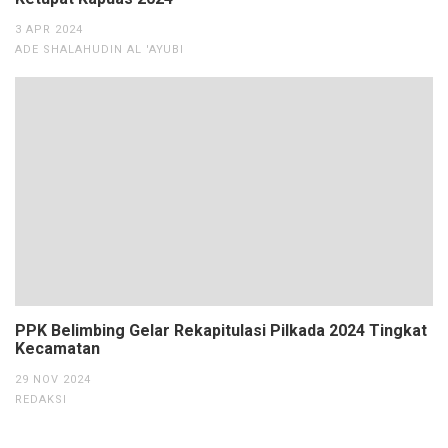
3 APR 2024
ADE SHALAHUDIN AL 'AYUBI
PPK Belimbing Gelar Rekapitulasi Pilkada 2024 Tingkat
Kecamatan
29 NOV 2024
REDAKSI