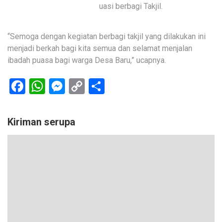
uasi berbagi Takjil.
“Semoga dengan kegiatan berbagi takjil yang dilakukan ini
menjadi berkah bagi kita semua dan selamat menjalan
ibadah puasa bagi warga Desa Baru,” ucapnya.
Facebook
WhatsApp
Messenger
Copy
Share
Link
Kiriman serupa