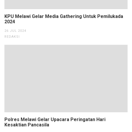
KPU Melawi Gelar Media Gathering Untuk Pemilukada
2024
26 JUL 2024
REDAKSI
Polres Melawi Gelar Upacara Peringatan Hari
Kesaktian Pancasila