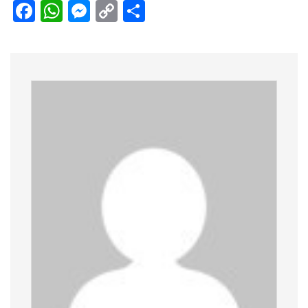
Facebook
WhatsApp
Messenger
Copy
Share
Link