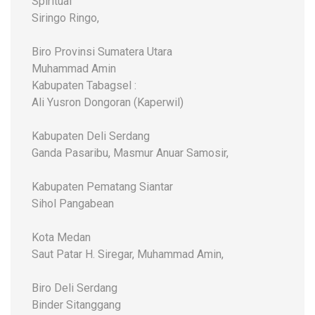
Spiritual
Siringo Ringo,
Biro Provinsi Sumatera Utara
Muhammad Amin
Kabupaten Tabagsel :
Ali Yusron Dongoran (Kaperwil)
Kabupaten Deli Serdang
Ganda Pasaribu, Masmur Anuar Samosir,
Kabupaten Pematang Siantar
Sihol Pangabean
Kota Medan
Saut Patar H. Siregar, Muhammad Amin,
Biro Deli Serdang
Binder Sitanggang