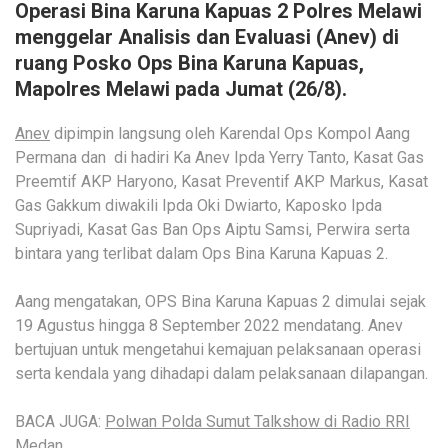
Operasi Bina Karuna Kapuas 2 Polres Melawi
menggelar Analisis dan Evaluasi (Anev) di
ruang Posko Ops Bina Karuna Kapuas,
Mapolres Melawi pada Jumat (26/8).
Anev
dipimpin langsung oleh Karendal Ops Kompol Aang
Permana dan di hadiri Ka Anev Ipda Yerry Tanto, Kasat Gas
Preemtif AKP Haryono, Kasat Preventif AKP Markus, Kasat
Gas Gakkum diwakili Ipda Oki Dwiarto, Kaposko Ipda
Supriyadi, Kasat Gas Ban Ops Aiptu Samsi, Perwira serta
bintara yang terlibat dalam Ops Bina Karuna Kapuas 2.
Aang mengatakan, OPS Bina Karuna Kapuas 2 dimulai sejak
19 Agustus hingga 8 September 2022 mendatang. Anev
bertujuan untuk mengetahui kemajuan pelaksanaan operasi
serta kendala yang dihadapi dalam pelaksanaan dilapangan.
BACA JUGA:
Polwan Polda Sumut Talkshow di Radio RRI
Medan