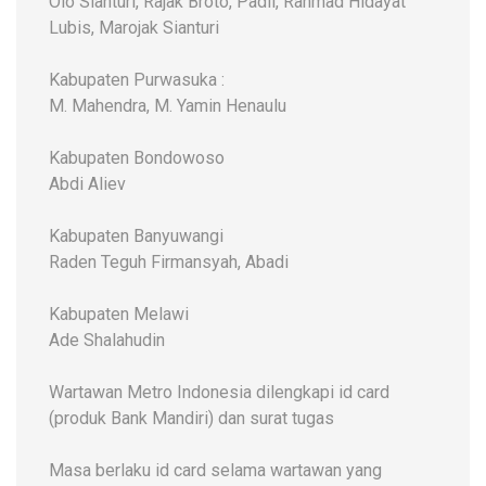
Olo Sianturi, Rajak Broto, Padli, Rahmad Hidayat
Lubis, Marojak Sianturi
Kabupaten Purwasuka :
M. Mahendra, M. Yamin Henaulu
Kabupaten Bondowoso
Abdi Aliev
Kabupaten Banyuwangi
Raden Teguh Firmansyah, Abadi
Kabupaten Melawi
Ade Shalahudin
Wartawan Metro Indonesia dilengkapi id card
(produk Bank Mandiri) dan surat tugas
Masa berlaku id card selama wartawan yang