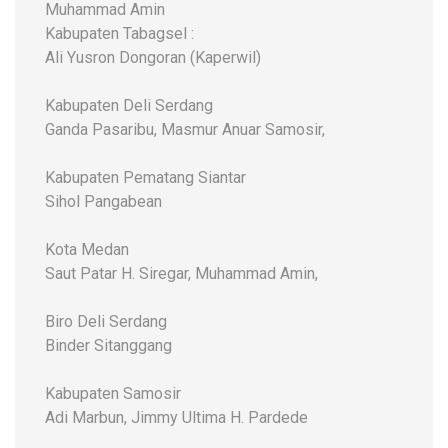
Muhammad Amin
Kabupaten Tabagsel :
Ali Yusron Dongoran (Kaperwil)
Kabupaten Deli Serdang
Ganda Pasaribu, Masmur Anuar Samosir,
Kabupaten Pematang Siantar
Sihol Pangabean
Kota Medan
Saut Patar H. Siregar, Muhammad Amin,
Biro Deli Serdang
Binder Sitanggang
Kabupaten Samosir
Adi Marbun, Jimmy Ultima H. Pardede