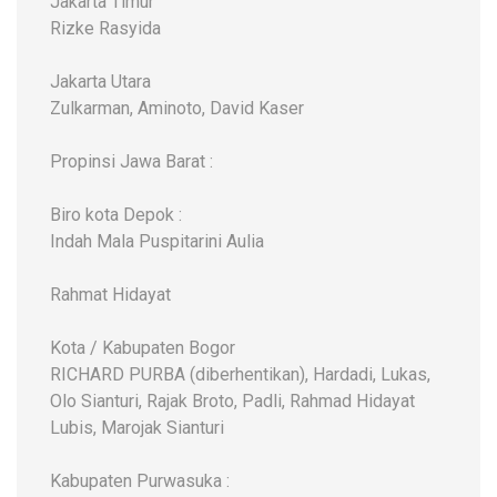
Jakarta Timur
Rizke Rasyida
Jakarta Utara
Zulkarman, Aminoto, David Kaser
Propinsi Jawa Barat :
Biro kota Depok :
Indah Mala Puspitarini Aulia
Rahmat Hidayat
Kota / Kabupaten Bogor
RICHARD PURBA (diberhentikan), Hardadi, Lukas,
Olo Sianturi, Rajak Broto, Padli, Rahmad Hidayat
Lubis, Marojak Sianturi
Kabupaten Purwasuka :