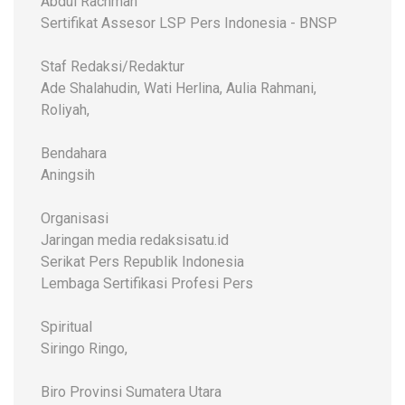
Abdul Rachman
Sertifikat Assesor LSP Pers Indonesia - BNSP
Staf Redaksi/Redaktur
Ade Shalahudin, Wati Herlina, Aulia Rahmani,
Roliyah,
Bendahara
Aningsih
Organisasi
Jaringan media redaksisatu.id
Serikat Pers Republik Indonesia
Lembaga Sertifikasi Profesi Pers
Spiritual
Siringo Ringo,
Biro Provinsi Sumatera Utara