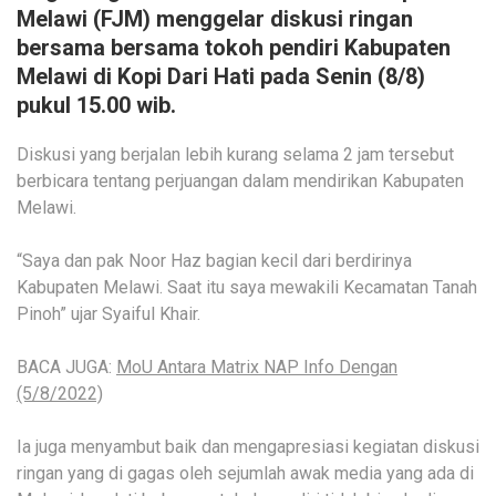
Melawi (FJM) menggelar diskusi ringan
bersama bersama tokoh pendiri Kabupaten
Melawi di Kopi Dari Hati pada Senin (8/8)
pukul 15.00 wib.
Diskusi yang berjalan lebih kurang selama 2 jam tersebut
berbicara tentang perjuangan dalam mendirikan Kabupaten
Melawi.
“Saya dan pak Noor Haz bagian kecil dari berdirinya
Kabupaten Melawi. Saat itu saya mewakili Kecamatan Tanah
Pinoh” ujar Syaiful Khair.
BACA JUGA:
MoU Antara Matrix NAP Info Dengan
(5/8/2022)
Ia juga menyambut baik dan mengapresiasi kegiatan diskusi
ringan yang di gagas oleh sejumlah awak media yang ada di