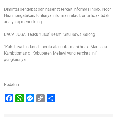
Dimintai pendapat dan nasehat terkait informasi hoax, Noor
Haz mengatakan, tentunya informasi atau berita hoax tidak
ada yang mendukung.
BACA JUGA:
Teuku Yusuf Resmi Situ Rawa Kalong
“Kalo bisa hindarilah berita atau informasi hoax. Mari jaga
Kambtibmas di Kabupaten Melawi yang tercinta ini”
pungkasnya.
Redaksi
Facebook
WhatsApp
Messenger
Copy
Share
Link