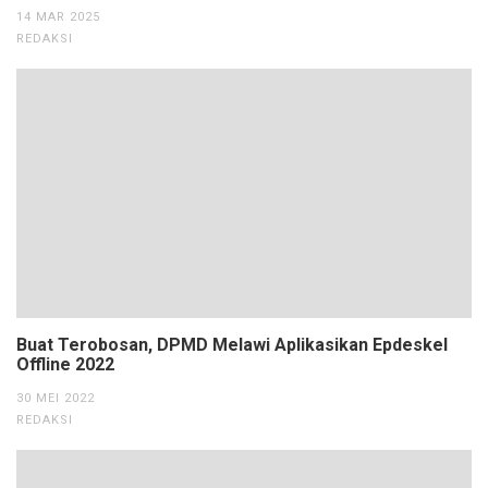
14 MAR 2025
REDAKSI
Buat Terobosan, DPMD Melawi Aplikasikan Epdeskel
Offline 2022
30 MEI 2022
REDAKSI