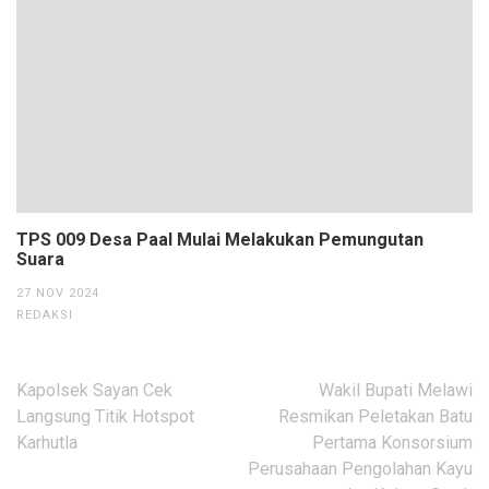
TPS 009 Desa Paal Mulai Melakukan Pemungutan
Suara
27 NOV 2024
REDAKSI
Navigasi
Kapolsek Sayan Cek
Wakil Bupati Melawi
pos
Langsung Titik Hotspot
Resmikan Peletakan Batu
Karhutla
Pertama Konsorsium
Perusahaan Pengolahan Kayu