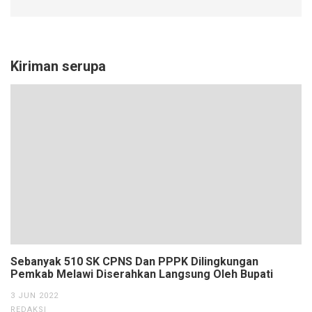
Kiriman serupa
Sebanyak 510 SK CPNS Dan PPPK Dilingkungan
Pemkab Melawi Diserahkan Langsung Oleh Bupati
3 JUN 2022
REDAKSI