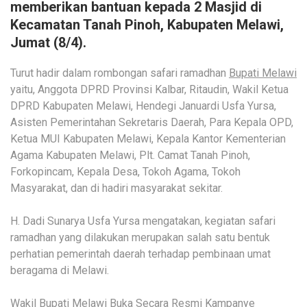
memberikan bantuan kepada 2 Masjid di
Kecamatan Tanah Pinoh, Kabupaten Melawi,
Jumat (8/4).
Turut hadir dalam rombongan safari ramadhan
Bupati Melawi
yaitu, Anggota DPRD Provinsi Kalbar, Ritaudin, Wakil Ketua
DPRD Kabupaten Melawi, Hendegi Januardi Usfa Yursa,
Asisten Pemerintahan Sekretaris Daerah, Para Kepala OPD,
Ketua MUI Kabupaten Melawi, Kepala Kantor Kementerian
Agama Kabupaten Melawi, Plt. Camat Tanah Pinoh,
Forkopincam, Kepala Desa, Tokoh Agama, Tokoh
Masyarakat, dan di hadiri masyarakat sekitar.
H. Dadi Sunarya Usfa Yursa mengatakan, kegiatan safari
ramadhan yang dilakukan merupakan salah satu bentuk
perhatian pemerintah daerah terhadap pembinaan umat
beragama di Melawi.
Wakil Bupati Melawi Buka Secara Resmi Kampanye