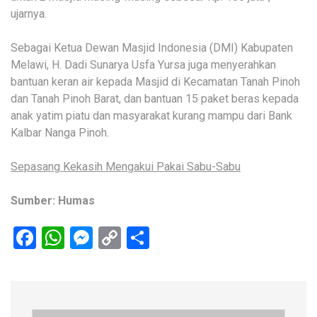
ujarnya.
Sebagai Ketua Dewan Masjid Indonesia (DMI) Kabupaten
Melawi, H. Dadi Sunarya Usfa Yursa juga menyerahkan
bantuan keran air kepada Masjid di Kecamatan Tanah Pinoh
dan Tanah Pinoh Barat, dan bantuan 15 paket beras kepada
anak yatim piatu dan masyarakat kurang mampu dari Bank
Kalbar Nanga Pinoh.
Sepasang Kekasih Mengakui Pakai Sabu-Sabu
Sumber: Humas
Facebook
WhatsApp
Messenger
Copy
Share
Link