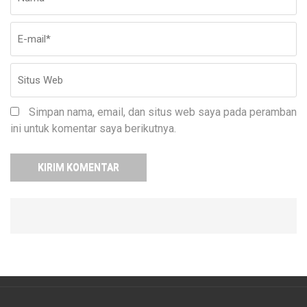
ma
W
Simpan nama, email, dan situs web saya pada peramban
ini untuk komentar saya berikutnya.