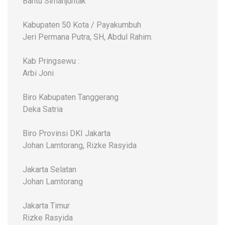
Bantu Simanjuntak
Kabupaten 50 Kota / Payakumbuh
Jeri Permana Putra, SH, Abdul Rahim.
Kab Pringsewu :
Arbi Joni
Biro Kabupaten Tanggerang
Deka Satria
Biro Provinsi DKI Jakarta
Johan Lamtorang, Rizke Rasyida
Jakarta Selatan
Johan Lamtorang
Jakarta Timur
Rizke Rasyida