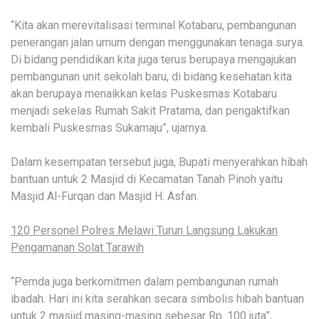
“Kita akan merevitalisasi terminal Kotabaru, pembangunan
penerangan jalan umum dengan menggunakan tenaga surya.
Di bidang pendidikan kita juga terus berupaya mengajukan
pembangunan unit sekolah baru, di bidang kesehatan kita
akan berupaya menaikkan kelas Puskesmas Kotabaru
menjadi sekelas Rumah Sakit Pratama, dan pengaktifkan
kembali Puskesmas Sukamaju”, ujarnya.
Dalam kesempatan tersebut juga, Bupati menyerahkan hibah
bantuan untuk 2 Masjid di Kecamatan Tanah Pinoh yaitu
Masjid Al-Furqan dan Masjid H. Asfan.
120 Personel Polres Melawi Turun Langsung Lakukan
Pengamanan Solat Tarawih
“Pemda juga berkomitmen dalam pembangunan rumah
ibadah. Hari ini kita serahkan secara simbolis hibah bantuan
untuk 2 masjid masing-masing sebesar Rp. 100 juta”,