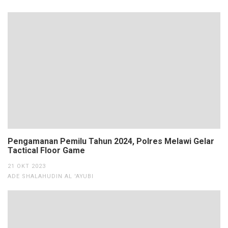
Pengamanan Pemilu Tahun 2024, Polres Melawi Gelar
Tactical Floor Game
21 OKT 2023
ADE SHALAHUDIN AL 'AYUBI