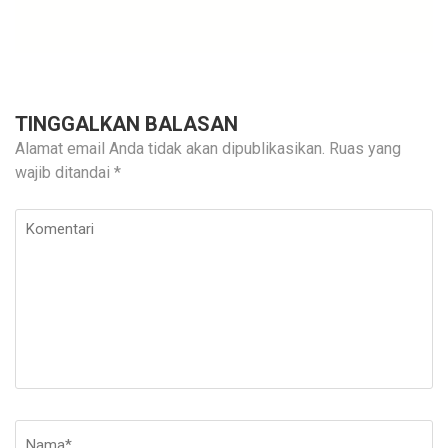
TINGGALKAN BALASAN
Alamat email Anda tidak akan dipublikasikan.
Ruas yang
wajib ditandai
*
Komentari
Nama
*
E-
Si