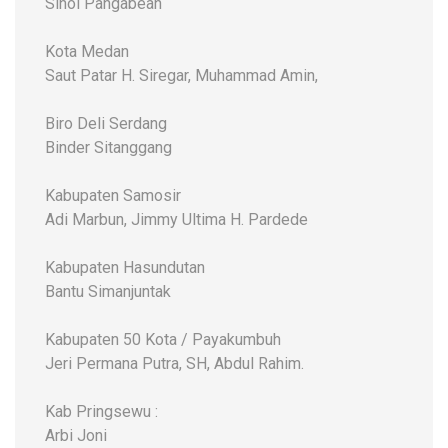
Sihol Pangabean
Kota Medan
Saut Patar H. Siregar, Muhammad Amin,
Biro Deli Serdang
Binder Sitanggang
Kabupaten Samosir
Adi Marbun, Jimmy Ultima H. Pardede
Kabupaten Hasundutan
Bantu Simanjuntak
Kabupaten 50 Kota / Payakumbuh
Jeri Permana Putra, SH, Abdul Rahim.
Kab Pringsewu :
Arbi Joni