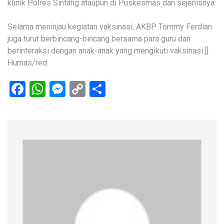
klinik Polres Sintang ataupun di Puskesmas dan sejenisnya.
Selama meninjau kegiatan vaksinasi, AKBP Tommy Ferdian
juga turut berbincang-bincang bersama para guru dan
berinteraksi dengan anak-anak yang mengikuti vaksinasi.[]
Humas/red.
Facebook
WhatsApp
Messenger
Copy
Share
Link