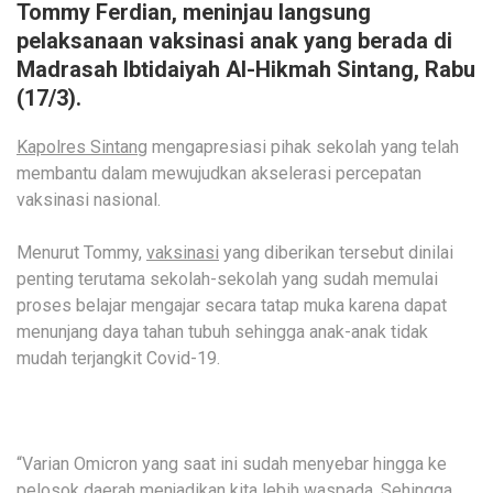
Tommy Ferdian, meninjau langsung
pelaksanaan vaksinasi anak yang berada di
Madrasah Ibtidaiyah Al-Hikmah Sintang, Rabu
(17/3).
Kapolres Sintang
mengapresiasi pihak sekolah yang telah
membantu dalam mewujudkan akselerasi percepatan
vaksinasi nasional.
Menurut Tommy,
vaksinasi
yang diberikan tersebut dinilai
penting terutama sekolah-sekolah yang sudah memulai
proses belajar mengajar secara tatap muka karena dapat
menunjang daya tahan tubuh sehingga anak-anak tidak
mudah terjangkit Covid-19.
“Varian Omicron yang saat ini sudah menyebar hingga ke
pelosok daerah menjadikan kita lebih waspada. Sehingga