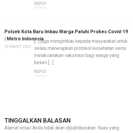
REPLY
Polsek Kota Baru Imbau Warga Patuhi Prokes Covid-19
| Metro Indonesia
[…] juga mengimbau kepada masyarakat untuk
26 MARET 2022
selalu menerapkan protokol kesehatan serta
melaksanakan vaksinasi bagi warga yang
belum […]
REPLY
TINGGALKAN BALASAN
Alamat email Anda tidak akan dipublikasikan.
Ruas yang