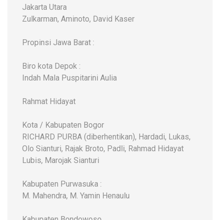
Jakarta Utara
Zulkarman, Aminoto, David Kaser
Propinsi Jawa Barat :
Biro kota Depok :
Indah Mala Puspitarini Aulia
Rahmat Hidayat
Kota / Kabupaten Bogor
RICHARD PURBA (diberhentikan), Hardadi, Lukas,
Olo Sianturi, Rajak Broto, Padli, Rahmad Hidayat
Lubis, Marojak Sianturi
Kabupaten Purwasuka :
M. Mahendra, M. Yamin Henaulu
Kabupaten Bondowoso