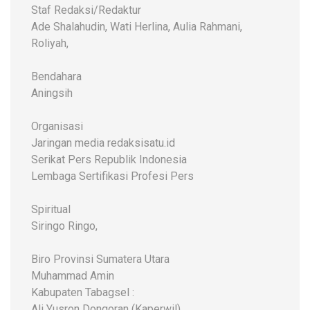
Staf Redaksi/Redaktur
Ade Shalahudin, Wati Herlina, Aulia Rahmani,
Roliyah,
Bendahara
Aningsih
Organisasi
Jaringan media redaksisatu.id
Serikat Pers Republik Indonesia
Lembaga Sertifikasi Profesi Pers
Spiritual
Siringo Ringo,
Biro Provinsi Sumatera Utara
Muhammad Amin
Kabupaten Tabagsel :
Ali Yusron Dongoran (Kaperwil)