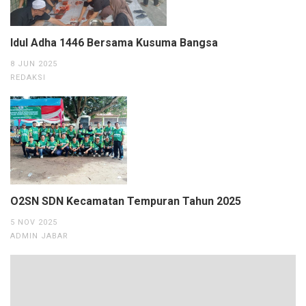
Idul Adha 1446 Bersama Kusuma Bangsa
8 JUN 2025
REDAKSI
O2SN SDN Kecamatan Tempuran Tahun 2025
5 NOV 2025
ADMIN JABAR