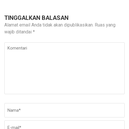
TINGGALKAN BALASAN
Alamat email Anda tidak akan dipublikasikan.
Ruas yang
wajib ditandai
*
Komentari
Nama
*
E-
Si
ma
W