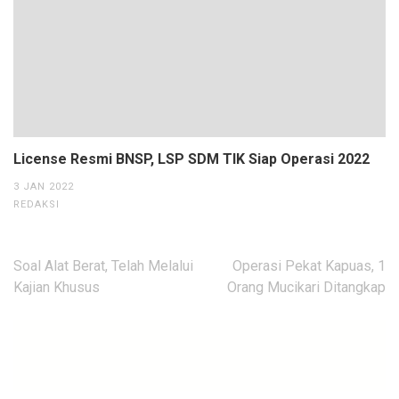
License Resmi BNSP, LSP SDM TIK Siap Operasi 2022
3 JAN 2022
REDAKSI
Navigasi
Soal Alat Berat, Telah Melalui
Operasi Pekat Kapuas, 1
pos
Kajian Khusus
Orang Mucikari Ditangkap