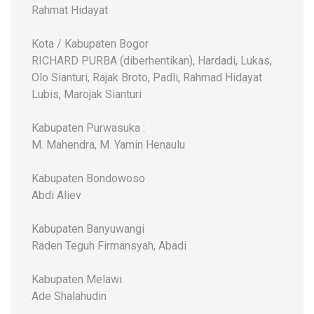
Rahmat Hidayat
Kota / Kabupaten Bogor
RICHARD PURBA (diberhentikan), Hardadi, Lukas,
Olo Sianturi, Rajak Broto, Padli, Rahmad Hidayat
Lubis, Marojak Sianturi
Kabupaten Purwasuka :
M. Mahendra, M. Yamin Henaulu
Kabupaten Bondowoso
Abdi Aliev
Kabupaten Banyuwangi
Raden Teguh Firmansyah, Abadi
Kabupaten Melawi
Ade Shalahudin