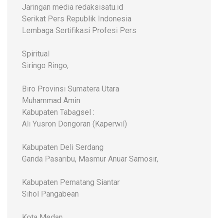
Jaringan media redaksisatu.id
Serikat Pers Republik Indonesia
Lembaga Sertifikasi Profesi Pers
Spiritual
Siringo Ringo,
Biro Provinsi Sumatera Utara
Muhammad Amin
Kabupaten Tabagsel :
Ali Yusron Dongoran (Kaperwil)
Kabupaten Deli Serdang
Ganda Pasaribu, Masmur Anuar Samosir,
Kabupaten Pematang Siantar
Sihol Pangabean
Kota Medan