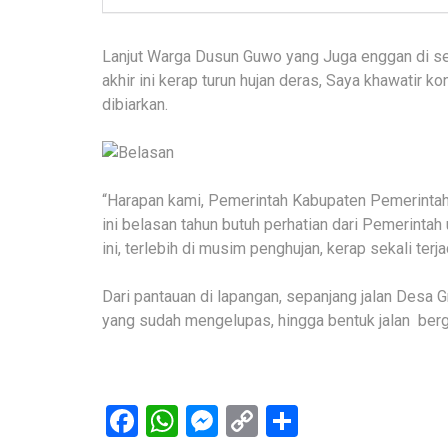
Lanjut Warga Dusun Guwo yang Juga enggan di se
akhir ini kerap turun hujan deras, Saya khawatir k
dibiarkan.
“Harapan kami, Pemerintah Kabupaten Pemerintah 
ini belasan tahun butuh perhatian dari Pemerintah u
ini, terlebih di musim penghujan, kerap sekali terj
Dari pantauan di lapangan, sepanjang jalan Desa 
yang sudah mengelupas, hingga bentuk jalan ber
Facebook
WhatsApp
Messenger
Copy
Share