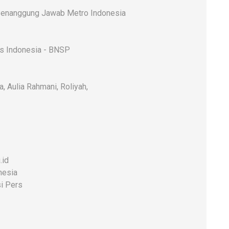
enanggung Jawab Metro Indonesia
rs Indonesia - BNSP
a, Aulia Rahmani, Roliyah,
.id
nesia
i Pers