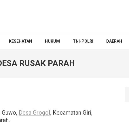
KESEHATAN
HUKUM
TNI-POLRI
DAERAH
DESA RUSAK PARAH
n Guwo,
Desa Grogol,
Kecamatan Giri,
rah.