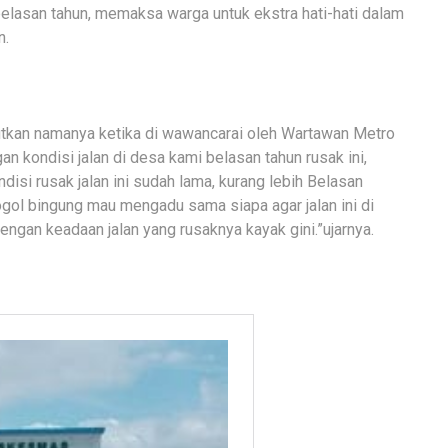
belasan tahun, memaksa warga untuk ekstra hati-hati dalam
n.
tkan namanya ketika di wawancarai oleh Wartawan Metro
n kondisi jalan di desa kami belasan tahun rusak ini,
disi rusak jalan ini sudah lama, kurang lebih Belasan
ogol bingung mau mengadu sama siapa agar jalan ini di
engan keadaan jalan yang rusaknya kayak gini.”ujarnya.