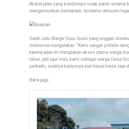
Akibat jalan yang kondisinya rusak parah selama 
mengemudikan kendaraan, terutama dimusim huja
Salah satu Warga Dusu Guwo yang enggan disebu
Indonesia mengatakan. “Kami sangat prihatin denga
karena jalan ini merupakan akses utama warga, kon
tahun, jadi jujur mas, kami sebagai warga Desa Gr
perbaiki, soalnya kadesnya pun biasa biasa saja d
Baca juga :