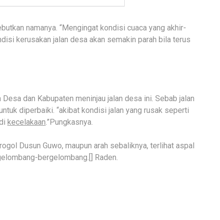
butkan namanya. “Mengingat kondisi cuaca yang akhir-
ondisi kerusakan jalan desa akan semakin parah bila terus
Desa dan Kabupaten meninjau jalan desa ini. Sebab jalan
ntuk diperbaiki. “akibat kondisi jalan yang rusak seperti
adi
kecelakaan
.”Pungkasnya.
Grogol Dusun Guwo, maupun arah sebaliknya, terlihat aspal
gelombang-bergelombang.[] Raden.