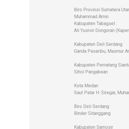
Biro Provinsi Sumatera Uta
Muhammad Amin
Kabupaten Tabagsel :
Ali Yusron Dongoran (Kaper
Kabupaten Deli Serdang
Ganda Pasaribu, Masmur An
Kabupaten Pematang Siant
Sihol Pangabean
Kota Medan
Saut Patar H. Siregar, Mu
Biro Deli Serdang
Binder Sitanggang
Kabupaten Samosir