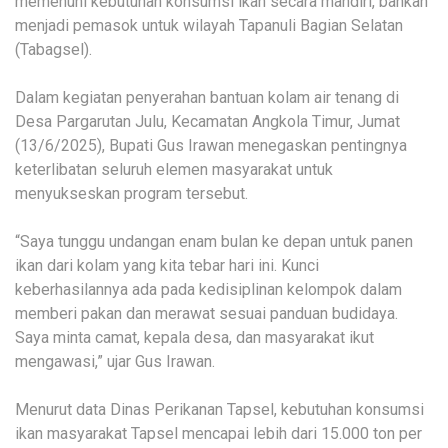
memenuhi kebutuhan konsumsi ikan secara mandiri, bahkan
menjadi pemasok untuk wilayah Tapanuli Bagian Selatan
(Tabagsel).
Dalam kegiatan penyerahan bantuan kolam air tenang di
Desa Pargarutan Julu, Kecamatan Angkola Timur, Jumat
(13/6/2025), Bupati Gus Irawan menegaskan pentingnya
keterlibatan seluruh elemen masyarakat untuk
menyukseskan program tersebut.
“Saya tunggu undangan enam bulan ke depan untuk panen
ikan dari kolam yang kita tebar hari ini. Kunci
keberhasilannya ada pada kedisiplinan kelompok dalam
memberi pakan dan merawat sesuai panduan budidaya.
Saya minta camat, kepala desa, dan masyarakat ikut
mengawasi,” ujar Gus Irawan.
Menurut data Dinas Perikanan Tapsel, kebutuhan konsumsi
ikan masyarakat Tapsel mencapai lebih dari 15.000 ton per