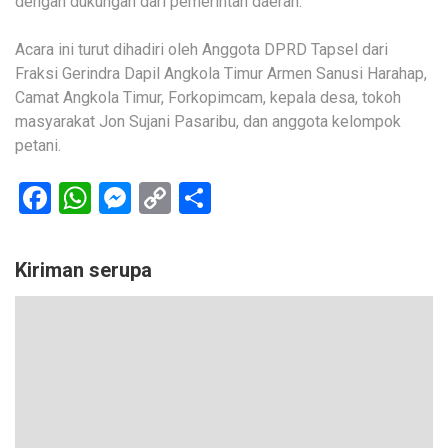
dengan dukungan dari pemerintah daerah.
Acara ini turut dihadiri oleh Anggota DPRD Tapsel dari
Fraksi Gerindra Dapil Angkola Timur Armen Sanusi Harahap,
Camat Angkola Timur, Forkopimcam, kepala desa, tokoh
masyarakat Jon Sujani Pasaribu, dan anggota kelompok
petani.
Facebook
WhatsApp
Messenger
Copy
Share
Link
Kiriman serupa