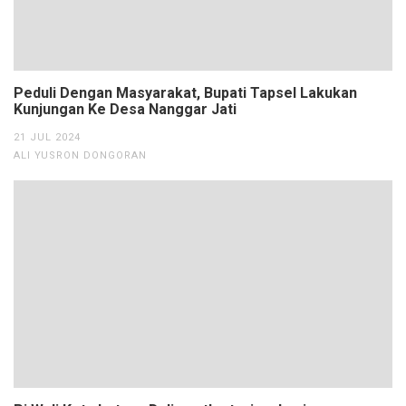
Peduli Dengan Masyarakat, Bupati Tapsel Lakukan
Kunjungan Ke Desa Nanggar Jati
21 JUL 2024
ALI YUSRON DONGORAN