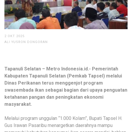
2 OKT 2025
ALI YUSRON DONGORAN
Tapanuli Selatan – Metro Indonesia.id.- Pemerintah
Kabupaten Tapanuli Selatan (Pemkab Tapsel) melalui
Dinas Perikanan terus menggenjot program
swasembada ikan sebagai bagian dari upaya penguatan
ketahanan pangan dan peningkatan ekonomi
masyarakat.
Melalui program unggulan “1.000 Kolam”, Bupati Tapsel H.
Gus Irawan Pasaribu menargetkan daerahnya mampu