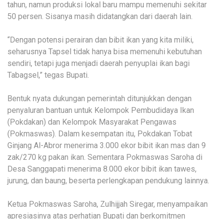
tahun, namun produksi lokal baru mampu memenuhi sekitar
50 persen. Sisanya masih didatangkan dari daerah lain.
“Dengan potensi perairan dan bibit ikan yang kita miliki,
seharusnya Tapsel tidak hanya bisa memenuhi kebutuhan
sendiri, tetapi juga menjadi daerah penyuplai ikan bagi
Tabagsel,” tegas Bupati.
Bentuk nyata dukungan pemerintah ditunjukkan dengan
penyaluran bantuan untuk Kelompok Pembudidaya Ikan
(Pokdakan) dan Kelompok Masyarakat Pengawas
(Pokmaswas). Dalam kesempatan itu, Pokdakan Tobat
Ginjang Al-Abror menerima 3.000 ekor bibit ikan mas dan 9
zak/270 kg pakan ikan. Sementara Pokmaswas Saroha di
Desa Sanggapati menerima 8.000 ekor bibit ikan tawes,
jurung, dan baung, beserta perlengkapan pendukung lainnya.
Ketua Pokmaswas Saroha, Zulhijjah Siregar, menyampaikan
apresiasinya atas perhatian Bupati dan berkomitmen