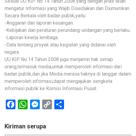
Sesuai UU KIP No 14 Tahun 2008 yang dengan jelas telah
mengatur Informasi yang Wajib Disediakan dan Diumumkan
Secara Berkala oleh badan publik,yaitu:
-Anggaran dan laporan keuangan.
-Kebijakan dan peraturan perundang-undangan yang berlaku.
-Laporan kinerja lembaga.
-Data tentang proyek atau kegiatan yang didanai oleh
negara.
UU KIP No.14 Tahun 2008 juga menjamin hak setiap
orang,termasuk media,untuk memperoleh informasi dari
badan publik,dan jika Media merasa haknya di langgar dalam
memperoleh informasi,dapat mengajukan sengketa
informasi publik ke Komisi Informasi Pusat.
Facebook
WhatsApp
Messenger
Copy
Share
Link
Kiriman serupa