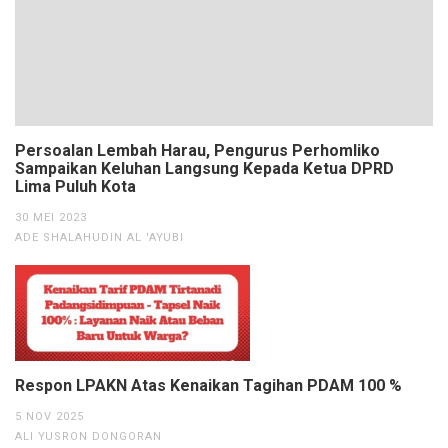
Persoalan Lembah Harau, Pengurus Perhomliko
Sampaikan Keluhan Langsung Kepada Ketua DPRD
Lima Puluh Kota
30 MEI 2023
ADE SHALAHUDIN AL 'AYUBI
Respon LPAKN Atas Kenaikan Tagihan PDAM 100 %
5 NOV 2025
ALI YUSRON DONGORAN