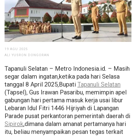
19 AGU 2025
ALI YUSRON DONGORAN
Tapanuli Selatan – Metro Indonesia.id. – Masih
segar dalam ingatan,ketika pada hari Selasa
tanggal 8 April 2025,Bupati
Tapanuli Selatan
(Tapsel), Gus Irawan Pasaribu, memimpin apel
gabungan hari pertama masuk kerja usai libur
Lebaran Idul Fitri 1446 Hijriyah di Lapangan
Parade pusat perkantoran pemerintah daerah di
Sipirok
,dimana dalam amanat pertamanya hari
itu, beliau menyampaikan pesan tegas terkait