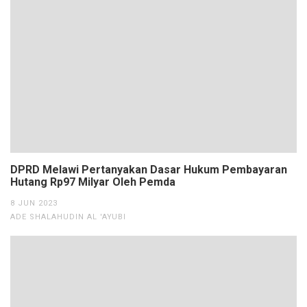
DPRD Melawi Pertanyakan Dasar Hukum Pembayaran
Hutang Rp97 Milyar Oleh Pemda
8 JUN 2023
ADE SHALAHUDIN AL 'AYUBI