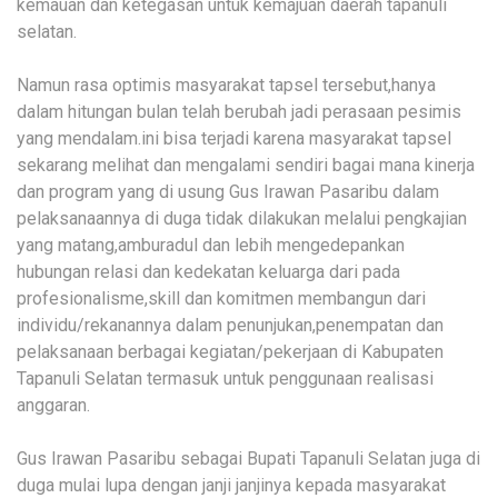
kemauan dan ketegasan untuk kemajuan daerah tapanuli
selatan.
Namun rasa optimis masyarakat tapsel tersebut,hanya
dalam hitungan bulan telah berubah jadi perasaan pesimis
yang mendalam.ini bisa terjadi karena masyarakat tapsel
sekarang melihat dan mengalami sendiri bagai mana kinerja
dan program yang di usung Gus Irawan Pasaribu dalam
pelaksanaannya di duga tidak dilakukan melalui pengkajian
yang matang,amburadul dan lebih mengedepankan
hubungan relasi dan kedekatan keluarga dari pada
profesionalisme,skill dan komitmen membangun dari
individu/rekanannya dalam penunjukan,penempatan dan
pelaksanaan berbagai kegiatan/pekerjaan di Kabupaten
Tapanuli Selatan termasuk untuk penggunaan realisasi
anggaran.
Gus Irawan Pasaribu sebagai Bupati Tapanuli Selatan juga di
duga mulai lupa dengan janji janjinya kepada masyarakat