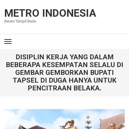
Lompat
ke
METRO INDONESIA
konten
Berani Tampil Beda
(Tekan
Enter)
DISIPLIN KERJA YANG DALAM
BEBERAPA KESEMPATAN SELALU DI
GEMBAR GEMBORKAN BUPATI
TAPSEL DI DUGA HANYA UNTUK
PENCITRAAN BELAKA.