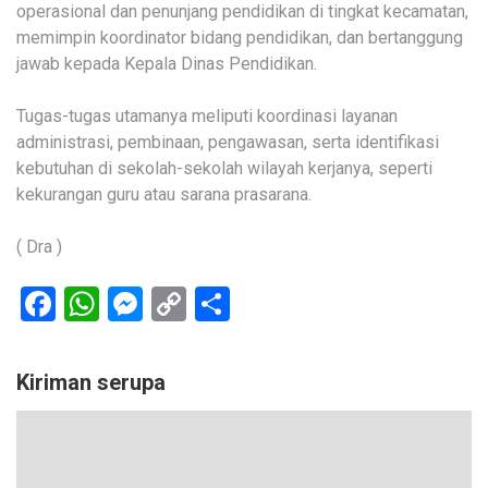
operasional dan penunjang pendidikan di tingkat kecamatan,
memimpin koordinator bidang pendidikan, dan bertanggung
jawab kepada Kepala Dinas Pendidikan.
Tugas-tugas utamanya meliputi koordinasi layanan
administrasi, pembinaan, pengawasan, serta identifikasi
kebutuhan di sekolah-sekolah wilayah kerjanya, seperti
kekurangan guru atau sarana prasarana.
( Dra )
Facebook
WhatsApp
Messenger
Copy
Share
Link
Kiriman serupa