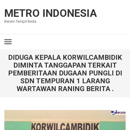
Lompat
ke
METRO INDONESIA
konten
Berani Tampil Beda
(Tekan
Enter)
DIDUGA KEPALA KORWILCAMBIDIK
DIMINTA TANGGAPAN TERKAIT
PEMBERITAAN DUGAAN PUNGLI DI
SDN TEMPURAN 1 LARANG
WARTAWAN RANING BERITA .