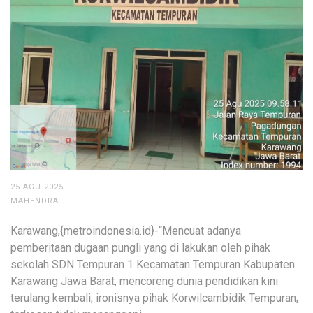
25 AGU 2025
MAHENDRA
Karawang,{metroindonesia.id}-“Mencuat adanya
pemberitaan dugaan pungli yang di lakukan oleh pihak
sekolah SDN Tempuran 1 Kecamatan Tempuran Kabupaten
Karawang Jawa Barat, mencoreng dunia pendidikan kini
terulang kembali, ironisnya pihak Korwilcambidik Tempuran,