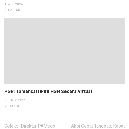
4 MEI 2026
SUM BAR
PGRI Tamansari Ikuti HGN Secara Virtual
25 NOV 2021
REDAKSI
Navigasi
Seleksi Direktur PAMtigo
Aksi Cepat Tanggap, Kasat