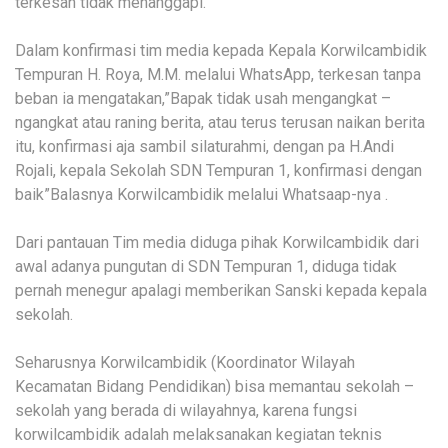
terkesan tidak menanggapi.
Dalam konfirmasi tim media kepada Kepala Korwilcambidik
Tempuran H. Roya, M.M. melalui WhatsApp, terkesan tanpa
beban ia mengatakan,”Bapak tidak usah mengangkat –
ngangkat atau raning berita, atau terus terusan naikan berita
itu, konfirmasi aja sambil silaturahmi, dengan pa H.Andi
Rojali, kepala Sekolah SDN Tempuran 1, konfirmasi dengan
baik”Balasnya Korwilcambidik melalui Whatsaap-nya .
Dari pantauan Tim media diduga pihak Korwilcambidik dari
awal adanya pungutan di SDN Tempuran 1, diduga tidak
pernah menegur apalagi memberikan Sanski kepada kepala
sekolah.
Seharusnya Korwilcambidik (Koordinator Wilayah
Kecamatan Bidang Pendidikan) bisa memantau sekolah –
sekolah yang berada di wilayahnya, karena fungsi
korwilcambidik adalah melaksanakan kegiatan teknis