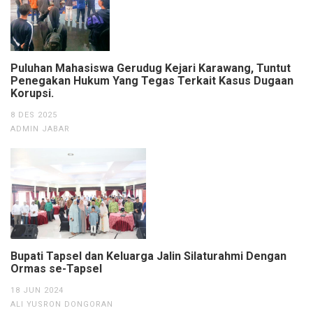
Puluhan Mahasiswa Gerudug Kejari Karawang, Tuntut
Penegakan Hukum Yang Tegas Terkait Kasus Dugaan
Korupsi.
8 DES 2025
ADMIN JABAR
Bupati Tapsel dan Keluarga Jalin Silaturahmi Dengan
Ormas se-Tapsel
18 JUN 2024
ALI YUSRON DONGORAN