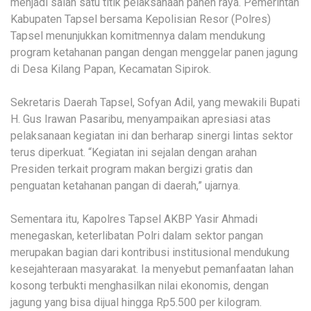
menjadi salah satu titik pelaksanaan panen raya. Pemerintah
Kabupaten Tapsel bersama Kepolisian Resor (Polres)
Tapsel menunjukkan komitmennya dalam mendukung
program ketahanan pangan dengan menggelar panen jagung
di Desa Kilang Papan, Kecamatan Sipirok.
Sekretaris Daerah Tapsel, Sofyan Adil, yang mewakili Bupati
H. Gus Irawan Pasaribu, menyampaikan apresiasi atas
pelaksanaan kegiatan ini dan berharap sinergi lintas sektor
terus diperkuat. “Kegiatan ini sejalan dengan arahan
Presiden terkait program makan bergizi gratis dan
penguatan ketahanan pangan di daerah,” ujarnya.
Sementara itu, Kapolres Tapsel AKBP Yasir Ahmadi
menegaskan, keterlibatan Polri dalam sektor pangan
merupakan bagian dari kontribusi institusional mendukung
kesejahteraan masyarakat. Ia menyebut pemanfaatan lahan
kosong terbukti menghasilkan nilai ekonomis, dengan
jagung yang bisa dijual hingga Rp5.500 per kilogram.