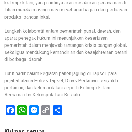
kelompok tani, yang nantinya akan melakukan penanaman di
lahan mereka masing-masing sebagai bagian dari perluasan
produksi pangan lokal.
Langkah kolaboratif antara pemerintah pusat, daerah, dan
aparat penegak hukum ini menunjukkan keseriusan
pemerintah dalam menjawab tantangan krisis pangan global,
sekaligus mendukung kemandirian dan kesejahteraan petani
di berbagai daerah.
Turut hadir dalam kegiatan panen jagung di Tapsel, para
pejabat utama Polres Tapsel, Dinas Pertanian, penyuluh
pertanian, dan kelompok tani seperti Kelompok Tani
Bersama dan Kelompok Tani Bersatu.
Facebook
WhatsApp
Messenger
Copy
Share
Link
Kiriman serupa