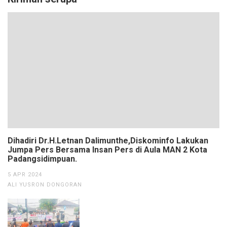
Dihadiri Dr.H.Letnan Dalimunthe,Diskominfo Lakukan
Jumpa Pers Bersama Insan Pers di Aula MAN 2 Kota
Padangsidimpuan.
5 APR 2024
ALI YUSRON DONGORAN