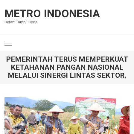
Lompat
ke
METRO INDONESIA
konten
Berani Tampil Beda
(Tekan
Enter)
PEMERINTAH TERUS MEMPERKUAT
KETAHANAN PANGAN NASIONAL
MELALUI SINERGI LINTAS SEKTOR.