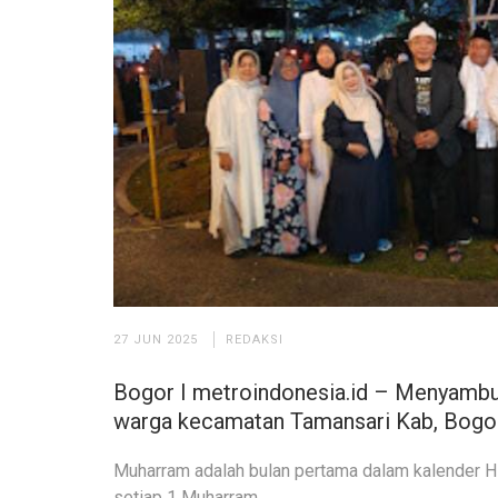
27 JUN 2025
REDAKSI
Bogor I metroindonesia.id – Menyambut
warga kecamatan Tamansari Kab, Bogo
Muharram adalah bulan pertama dalam kalender Hijr
setiap 1 Muharram.