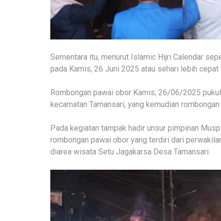
Sementara itu, menurut Islamic Hijri Calendar sepe
pada Kamis, 26 Juni 2025 atau sehari lebih cepat
Rombongan pawai obor Kamis, 26/06/2025 pukul 1
kecamatan Tamansari, yang kemudian rombongan d
Pada kegiatan tampak hadir unsur pimpinan Muspi
rombongan pawai obor yang terdiri dari perwakila
diarea wisata Setu Jagakarsa Desa Tamansari.