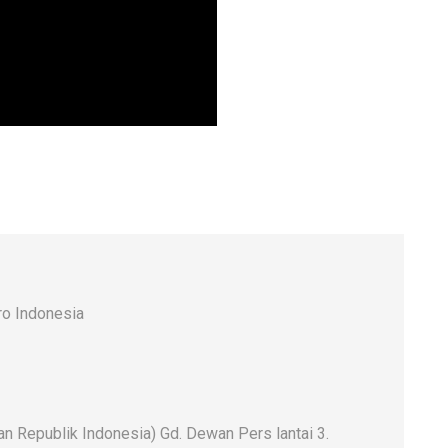
o Indonesia
 Republik Indonesia) Gd. Dewan Pers lantai 3.