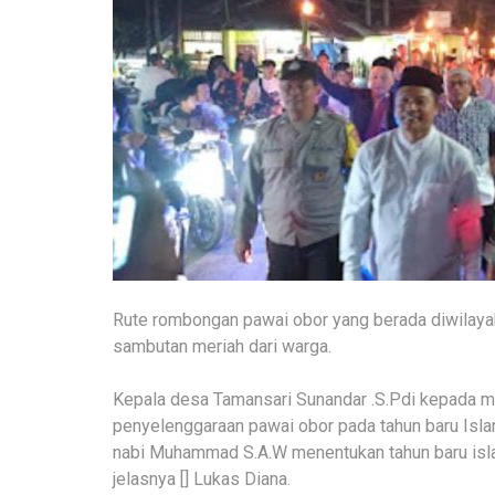
Rute rombongan pawai obor yang berada diwilay
sambutan meriah dari warga.
Kepala desa Tamansari Sunandar .S.Pdi kepada 
penyelenggaraan pawai obor pada tahun baru Islam
nabi Muhammad S.A.W menentukan tahun baru isla
jelasnya [] Lukas Diana.