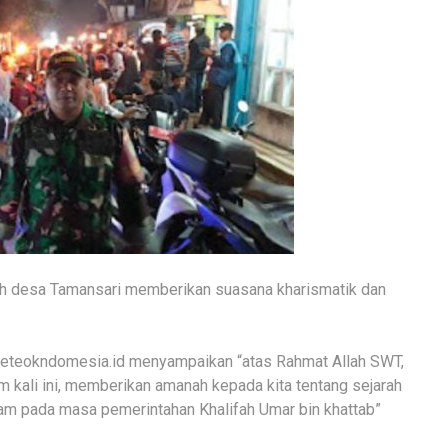
ah desa Tamansari memberikan suasana kharismatik dan
meteokndomesia.id menyampaikan “atas Rahmat Allah SWT,
 kali ini, memberikan amanah kepada kita tentang sejarah
m pada masa pemerintahan Khalifah Umar bin khattab”