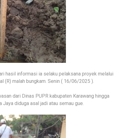
ri hasil informasi ia selaku pelaksana proyek melalui
al (R) malah bungkam. Senin ( 16/06/2025 ).
wasan dari Dinas PUPR kabupaten Karawang hingga
a Jaya diduga asal jadi atau semau gue.