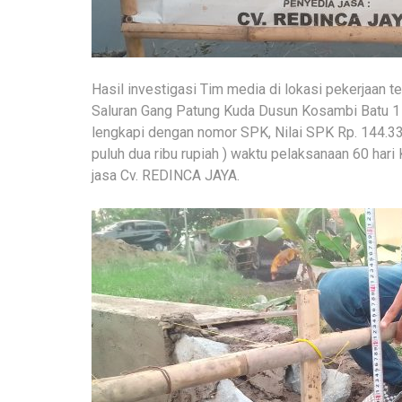
Hasil investigasi Tim media di lokasi pekerjaan 
Saluran Gang Patung Kuda Dusun Kosambi Batu 1 
lengkapi dengan nomor SPK, Nilai SPK Rp. 144.332.
puluh dua ribu rupiah ) waktu pelaksanaan 60 har
jasa Cv. REDINCA JAYA.