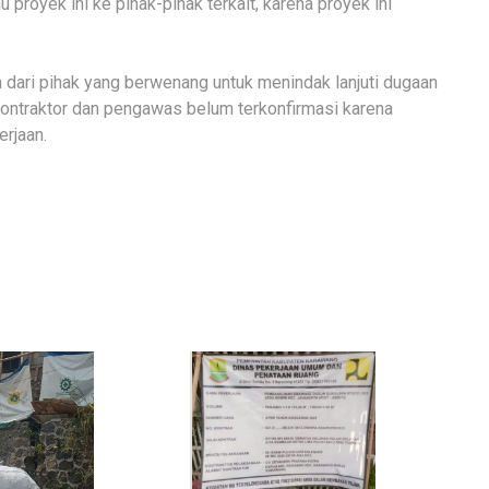
proyek ini ke pihak-pihak terkait, karena proyek ini
 dari pihak yang berwenang untuk menindak lanjuti dugaan
, kontraktor dan pengawas belum terkonfirmasi karena
erjaan.