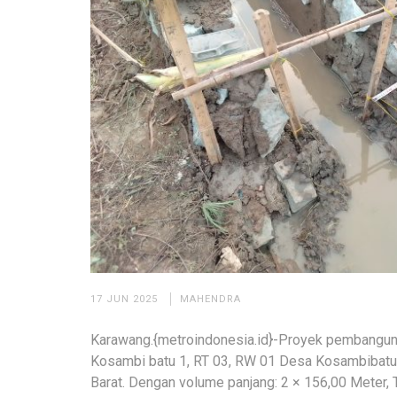
17 JUN 2025
MAHENDRA
Karawang.{metroindonesia.id}-Proyek pembangun
Kosambi batu 1, RT 03, RW 01 Desa Kosambibatu
Barat. Dengan volume panjang: 2 × 156,00 Meter, T