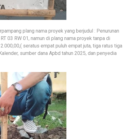
terpampang plang nama proyek yang berjudul : Penurunan
RT 03 RW 01, namun di plang nama proyek tanpa di
000,00,( seratus empat puluh empat juta, tiga ratus tiga
i Kalender, sumber dana Apbd tahun 2025, dan penyedia