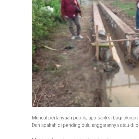
Muncul pertanyaan publik, apa sanksi bagi oknum 
Dan apakah di pending dulu anggarannya atau di b