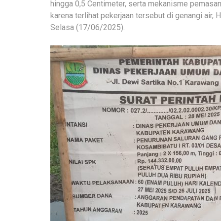
hingga 0,5 Centimeter, serta mekanisme pemasang
karena terlihat pekerjaan tersebut di genangi air,
Selasa (17/06/2025).