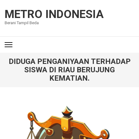
Lompat
ke
METRO INDONESIA
konten
Berani Tampil Beda
(Tekan
Enter)
DIDUGA PENGANIYAAN TERHADAP
SISWA DI RIAU BERUJUNG
KEMATIAN.