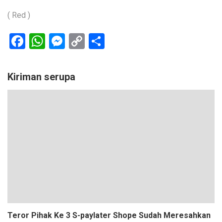
( Red )
Facebook
WhatsApp
Messenger
Copy
Share
Link
Kiriman serupa
Teror Pihak Ke 3 S-paylater Shope Sudah Meresahkan