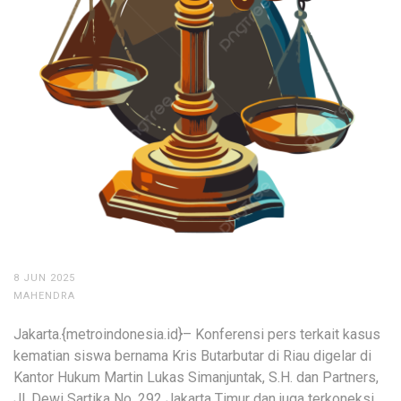
8 JUN 2025
MAHENDRA
Jakarta.{metroindonesia.id}– Konferensi pers terkait kasus
kematian siswa bernama Kris Butarbutar di Riau digelar di
Kantor Hukum Martin Lukas Simanjuntak, S.H. dan Partners,
Jl. Dewi Sartika No. 292 Jakarta Timur dan juga terkoneksi