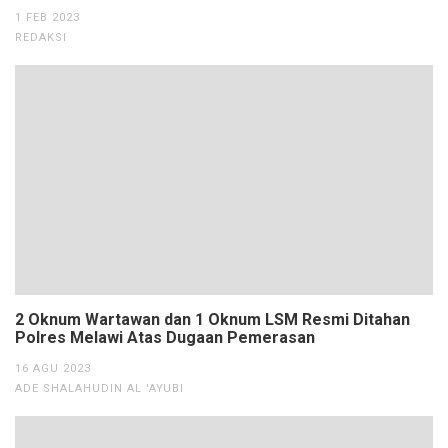
1 FEB 2023
REDAKSI
2 Oknum Wartawan dan 1 Oknum LSM Resmi Ditahan
Polres Melawi Atas Dugaan Pemerasan
16 AGU 2023
ADE SHALAHUDIN AL 'AYUBI