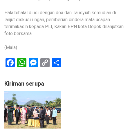
Halalbihalal di isi dengan doa dan Tausyiah kemudian di
lanjut diskusi ringan, pemberian cindera mata ucapan
terimakasih kepada PLT, Kakan BPN kota Depok dilanjutkan
foto bersama.
(Mala)
Facebook
WhatsApp
Messenger
Copy
Share
Link
Kiriman serupa