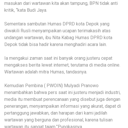
masukan dari wartawan kita akan tampung, BPN tidak anti
kritik, “kata Budi Jaya.
Sementara sambutan Humas DPRD kota Depok yang
diwakili Rusli menyampaikan ucapan terimakasih atas
undangan wartawan, ibu Nita Kabag Humas DPRD kota
Depok tidak bisa hadir karena menghadiri acara lain.
Ia mengakui zaman saat ini banyak orang justeru cepat
mengakses berita lewat internet, terutama di media online.
Wartawan adalah mitra Humas, tandasnya.
Kemudian Pembina ( PWOIN) Mulyadi Pranowo
menambahkan bahwa pers saat ini justeru menjadi industri,
media itu membuat perencanaan yang disebut juga dengan
penerangan, menyampaikan informasi yang akurat, dapat di
pertanggung jawabkan, dan harapan dari kami jadilah
wartawan yang berguna dan profesional, karena tulisan
wartawan itu sangat tajam.”Pungkasnya.