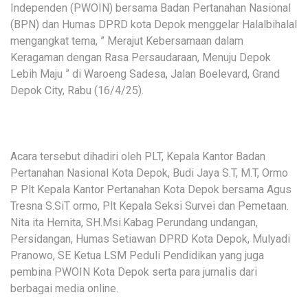
Independen (PWOIN) bersama Badan Pertanahan Nasional
(BPN) dan Humas DPRD kota Depok menggelar Halalbihalal
mengangkat tema, ” Merajut Kebersamaan dalam
Keragaman dengan Rasa Persaudaraan, Menuju Depok
Lebih Maju ” di Waroeng Sadesa, Jalan Boelevard, Grand
Depok City, Rabu (16/4/25).
Acara tersebut dihadiri oleh PLT, Kepala Kantor Badan
Pertanahan Nasional Kota Depok, Budi Jaya S.T, M.T, Ormo
P Plt Kepala Kantor Pertanahan Kota Depok bersama Agus
Tresna S.SiT ormo, Plt Kepala Seksi Survei dan Pemetaan.
Nita ita Hernita, SH.Msi.Kabag Perundang undangan,
Persidangan, Humas Setiawan DPRD Kota Depok, Mulyadi
Pranowo, SE Ketua LSM Peduli Pendidikan yang juga
pembina PWOIN Kota Depok serta para jurnalis dari
berbagai media online.