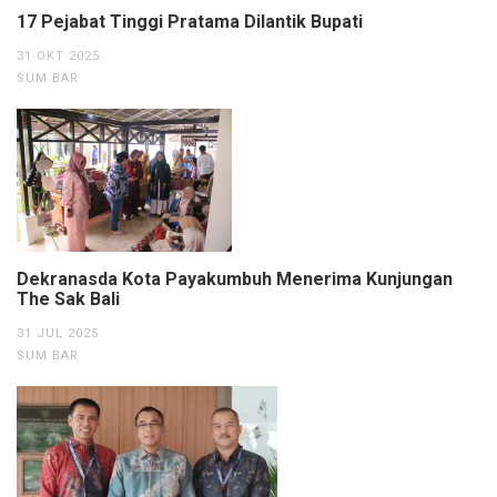
17 Pejabat Tinggi Pratama Dilantik Bupati
31 OKT 2025
SUM BAR
Dekranasda Kota Payakumbuh Menerima Kunjungan
The Sak Bali
31 JUL 2025
SUM BAR