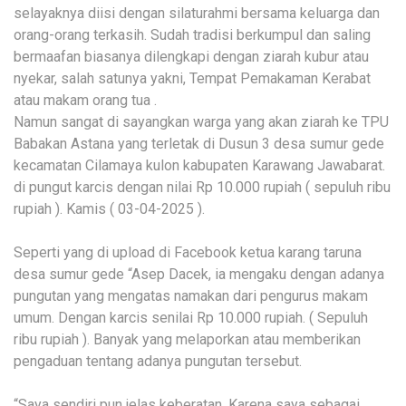
selayaknya diisi dengan silaturahmi bersama keluarga dan
orang-orang terkasih. Sudah tradisi berkumpul dan saling
bermaafan biasanya dilengkapi dengan ziarah kubur atau
nyekar, salah satunya yakni, Tempat Pemakaman Kerabat
atau makam orang tua .
Namun sangat di sayangkan warga yang akan ziarah ke TPU
Babakan Astana yang terletak di Dusun 3 desa sumur gede
kecamatan Cilamaya kulon kabupaten Karawang Jawabarat.
di pungut karcis dengan nilai Rp 10.000 rupiah ( sepuluh ribu
rupiah ). Kamis ( 03-04-2025 ).
Seperti yang di upload di Facebook ketua karang taruna
desa sumur gede “Asep Dacek, ia mengaku dengan adanya
pungutan yang mengatas namakan dari pengurus makam
umum. Dengan karcis senilai Rp 10.000 rupiah. ( Sepuluh
ribu rupiah ). Banyak yang melaporkan atau memberikan
pengaduan tentang adanya pungutan tersebut.
“Saya sendiri pun jelas keberatan, Karena saya sebagai