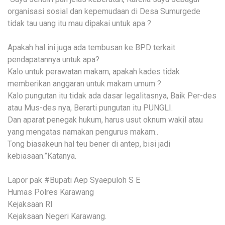
organisasi sosial dan kepemudaan di Desa Sumurgede
tidak tau uang itu mau dipakai untuk apa ?
Apakah hal ini juga ada tembusan ke BPD terkait
pendapatannya untuk apa?
Kalo untuk perawatan makam, apakah kades tidak
memberikan anggaran untuk makam umum ?
Kalo pungutan itu tidak ada dasar legalitasnya, Baik Per-des
atau Mus-des nya, Berarti pungutan itu PUNGLI.
Dan aparat penegak hukum, harus usut oknum wakil atau
yang mengatas namakan pengurus makam..
Tong biasakeun hal teu bener di antep, bisi jadi
kebiasaan.”Katanya.
Lapor pak #Bupati Aep Syaepuloh S E
Humas Polres Karawang
Kejaksaan RI
Kejaksaan Negeri Karawang.