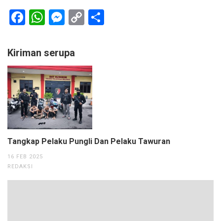
Facebook
WhatsApp
Messenger
Copy
Share
Link
Kiriman serupa
Tangkap Pelaku Pungli Dan Pelaku Tawuran
16 FEB 2025
REDAKSI