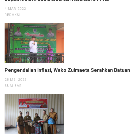
4 MAR 2022
REDAKSI
Pengendalian Inflasi, Wako Zulmaeta Serahkan Batuan
28 MEI 2025
SUM BAR