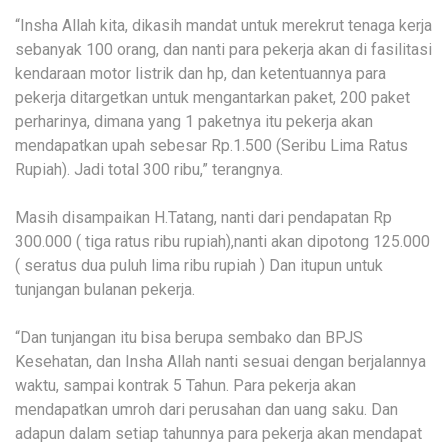
“Insha Allah kita, dikasih mandat untuk merekrut tenaga kerja
sebanyak 100 orang, dan nanti para pekerja akan di fasilitasi
kendaraan motor listrik dan hp, dan ketentuannya para
pekerja ditargetkan untuk mengantarkan paket, 200 paket
perharinya, dimana yang 1 paketnya itu pekerja akan
mendapatkan upah sebesar Rp.1.500 (Seribu Lima Ratus
Rupiah). Jadi total 300 ribu,” terangnya.
Masih disampaikan H.Tatang, nanti dari pendapatan Rp
300.000 ( tiga ratus ribu rupiah),nanti akan dipotong 125.000
( seratus dua puluh lima ribu rupiah ) Dan itupun untuk
tunjangan bulanan pekerja.
“Dan tunjangan itu bisa berupa sembako dan BPJS
Kesehatan, dan Insha Allah nanti sesuai dengan berjalannya
waktu, sampai kontrak 5 Tahun. Para pekerja akan
mendapatkan umroh dari perusahan dan uang saku. Dan
adapun dalam setiap tahunnya para pekerja akan mendapat