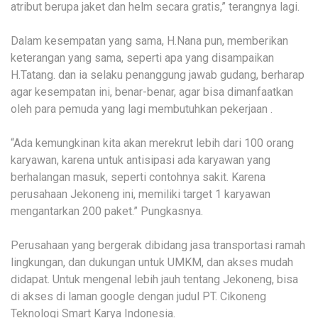
atribut berupa jaket dan helm secara gratis,” terangnya lagi.
Dalam kesempatan yang sama, H.Nana pun, memberikan
keterangan yang sama, seperti apa yang disampaikan
H.Tatang. dan ia selaku penanggung jawab gudang, berharap
agar kesempatan ini, benar-benar, agar bisa dimanfaatkan
oleh para pemuda yang lagi membutuhkan pekerjaan .
“Ada kemungkinan kita akan merekrut lebih dari 100 orang
karyawan, karena untuk antisipasi ada karyawan yang
berhalangan masuk, seperti contohnya sakit. Karena
perusahaan Jekoneng ini, memiliki target 1 karyawan
mengantarkan 200 paket.” Pungkasnya.
Perusahaan yang bergerak dibidang jasa transportasi ramah
lingkungan, dan dukungan untuk UMKM, dan akses mudah
didapat. Untuk mengenal lebih jauh tentang Jekoneng, bisa
di akses di laman google dengan judul PT. Cikoneng
Teknologi Smart Karya Indonesia.