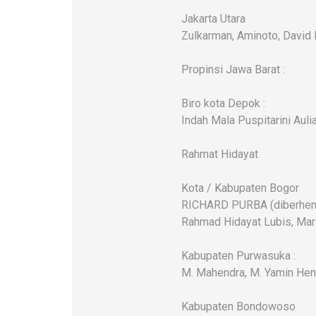
Jakarta Utara
Zulkarman, Aminoto, David
Propinsi Jawa Barat :
Biro kota Depok :
Indah Mala Puspitarini Auli
Rahmat Hidayat
Kota / Kabupaten Bogor
RICHARD PURBA (diberhentika
Rahmad Hidayat Lubis, Maro
Kabupaten Purwasuka :
M. Mahendra, M. Yamin Hen
Kabupaten Bondowoso