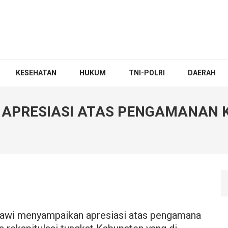
KESEHATAN
HUKUM
TNI-POLRI
DAERAH
 APRESIASI ATAS PENGAMANAN 
awi menyampaikan apresiasi atas pengamana