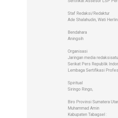
Sertifikat Assesor LSP Pe
Staf Redaksi/Redaktur
Ade Shalahudin, Wati Herlin
Bendahara
Aningsih
Organisasi
Jaringan media redaksisatu
Serikat Pers Republik Indo
Lembaga Sertifikasi Profes
Spiritual
Siringo Ringo,
Biro Provinsi Sumatera Uta
Muhammad Amin
Kabupaten Tabagsel :