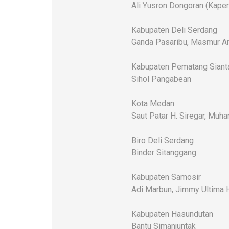
Ali Yusron Dongoran (Kaper
Kabupaten Deli Serdang
Ganda Pasaribu, Masmur An
Kabupaten Pematang Siant
Sihol Pangabean
Kota Medan
Saut Patar H. Siregar, Mu
Biro Deli Serdang
Binder Sitanggang
Kabupaten Samosir
Adi Marbun, Jimmy Ultima 
Kabupaten Hasundutan
Bantu Simanjuntak