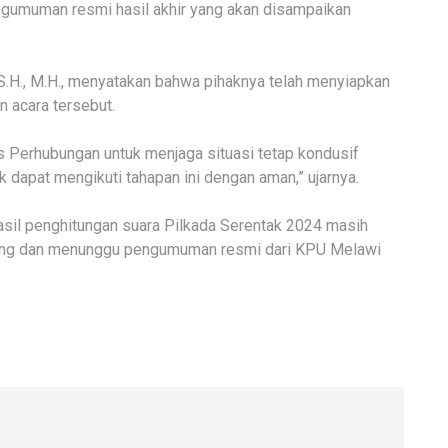
gumuman resmi hasil akhir yang akan disampaikan
S.H., M.H., menyatakan bahwa pihaknya telah menyiapkan
 acara tersebut.
s Perhubungan untuk menjaga situasi tetap kondusif
 dapat mengikuti tahapan ini dengan aman,” ujarnya.
 hasil penghitungan suara Pilkada Serentak 2024 masih
enang dan menunggu pengumuman resmi dari KPU Melawi