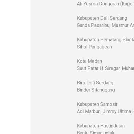
Ali Yusron Dongoran (Kaper
Kabupaten Deli Serdang
Ganda Pasaribu, Masmur An
Kabupaten Pematang Siant
Sihol Pangabean
Kota Medan
Saut Patar H. Siregar, Mu
Biro Deli Serdang
Binder Sitanggang
Kabupaten Samosir
Adi Marbun, Jimmy Ultima 
Kabupaten Hasundutan
Bantu Simanjuntak