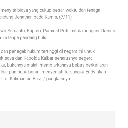
 menyita biaya yang cukup besar, waktu dan tenaga
kandung Jonathan pada Kamis, (7/11).
o Subianto, Kapolri, Paminal Polri untuk mengusut kasus
 ini tanpa pandang bulu.
an penegak hukum tertinggi di negara ini untuk
nak saya dan Kapolda Kalbar seharusnya segera
ku, bukannya malah membiarkannya bebas berkeliaran,
albar pun tidak berani menyentuh tersangka Eddy alias
I di Kalimantan Barat,” pungkasnya.