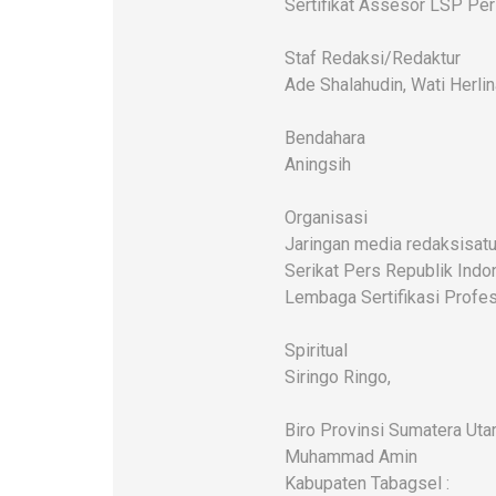
Sertifikat Assesor LSP Pe
Staf Redaksi/Redaktur
Ade Shalahudin, Wati Herlin
Bendahara
Aningsih
Organisasi
Jaringan media redaksisatu
Serikat Pers Republik Indo
Lembaga Sertifikasi Profes
Spiritual
Siringo Ringo,
Biro Provinsi Sumatera Uta
Muhammad Amin
Kabupaten Tabagsel :