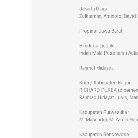
Jakarta Utara
Zulkarman, Aminoto, David
Propinsi Jawa Barat :
Biro kota Depok :
Indah Mala Puspitarini Auli
Rahmat Hidayat
Kota / Kabupaten Bogor
RICHARD PURBA (diberhentika
Rahmad Hidayat Lubis, Maro
Kabupaten Purwasuka :
M. Mahendra, M. Yamin Hen
Kabupaten Bondowoso