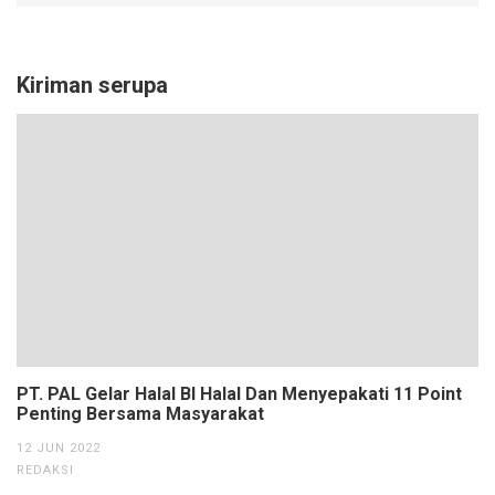
Kiriman serupa
PT. PAL Gelar Halal BI Halal Dan Menyepakati 11 Point
Penting Bersama Masyarakat
12 JUN 2022
REDAKSI