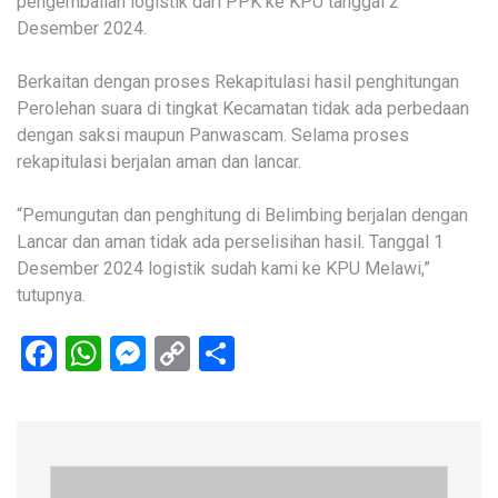
pengembalian logistik dari PPK ke KPU tanggal 2
Desember 2024.
Berkaitan dengan proses Rekapitulasi hasil penghitungan
Perolehan suara di tingkat Kecamatan tidak ada perbedaan
dengan saksi maupun Panwascam. Selama proses
rekapitulasi berjalan aman dan lancar.
“Pemungutan dan penghitung di Belimbing berjalan dengan
Lancar dan aman tidak ada perselisihan hasil. Tanggal 1
Desember 2024 logistik sudah kami ke KPU Melawi,”
tutupnya.
Facebook
WhatsApp
Messenger
Copy
Share
Link