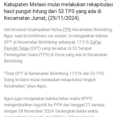
Kabupaten Melawi mulai melakukan rekapitulasi
hasil pungut-hitung dari 53 TPS yang ada di
Kecamatan Jumat, (29/11/2024).
Hal tersebut disampaikan Ketua
PPK
Kecamatan Belimbing,
Agus saat di konfirmasi via seluler. Ia mengatakan bahwa
DPT di Kecamatan Belimbing sebanyak 17.316
Daftar
Pemilih Tetap
(DPT) yang tersebar di 53 Tempat
Pemungutan Suara (TPS) di Desa yang ada di Kecamatan
Belimbing.
“Total DPT di Kecamatan Belimbing 17.316 dan 53 TPS.
Siang ini kami mulai melakukan rekapitulasi tingkat
Kecamatan,” jelas Agus.
Agus juga mengatakan bahwa batas waktu KPPS
mengembalikan logistik ke PPK dari tanggal 27 sampai
dengan 28 November 2024. Sedangkan batas waktu