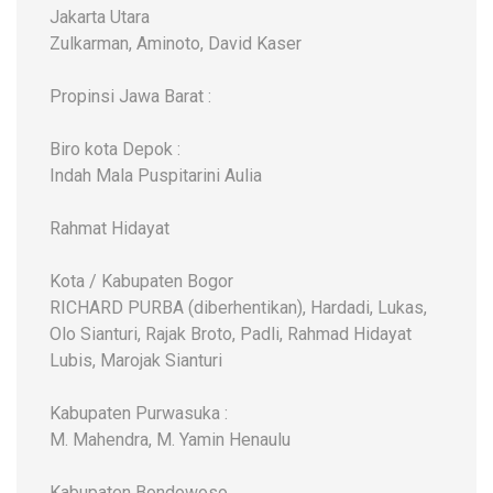
Jakarta Utara
Zulkarman, Aminoto, David Kaser
Propinsi Jawa Barat :
Biro kota Depok :
Indah Mala Puspitarini Aulia
Rahmat Hidayat
Kota / Kabupaten Bogor
RICHARD PURBA (diberhentikan), Hardadi, Lukas,
Olo Sianturi, Rajak Broto, Padli, Rahmad Hidayat
Lubis, Marojak Sianturi
Kabupaten Purwasuka :
M. Mahendra, M. Yamin Henaulu
Kabupaten Bondowoso