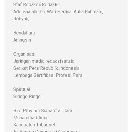
Staf Redaksi/Redaktur
Ade Shalahudin, Wati Herlina, Aulia Rahmani,
Roliyah,
Bendahara
Aningsih
Organisasi
Jaringan media redaksisatu.id
Serikat Pers Republik Indonesia
Lembaga Sertifikasi Profesi Pers
Spiritual
Siringo Ringo,
Biro Provinsi Sumatera Utara
Muhammad Amin
Kabupaten Tabagsel :
Ali Yusron Dongoran (Kaperwil)