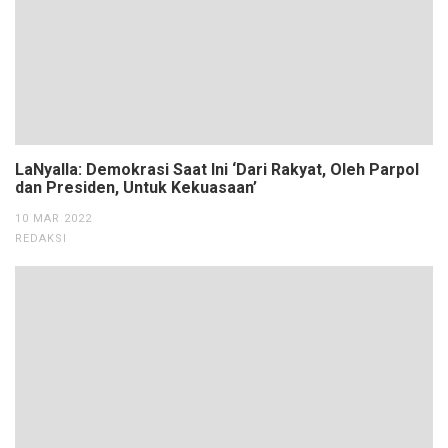
LaNyalla: Demokrasi Saat Ini ‘Dari Rakyat, Oleh Parpol
dan Presiden, Untuk Kekuasaan’
10 MAR 2022
REDAKSI