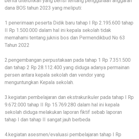
berita diterbitkan yang berisi tentang penggunaan anggaran
dana BOS tahun 2023 yang meliputi:
1 penerimaan peserta Didik baru tahap I Rp 2.195.600 tahap
II Rp 1.500.000 dalam hal ini kepala sekolah tidak
memahami tentang juknis bos dan Permendikbud No 63
Tahun 2022
2.pengembangan perpustakaan pada tahap 1 Rp 7.351.500
dan tahap 2 Rp 28.112.400 yang diduga adanya permainan
persen antara kepala sekolah dan vendor yang
menguntungkan Kepala sekolah.
3.kegiatan pembelajaran dan ekstrakurikuler pada tahap I Rp
9.672.000 tahap II Rp 15.769.280 dalam hal ini kepala
sekolah diduga melakukan laporan fiktif sebab laporan
tahap I dan tahap II sangat jauh berbeda
4.kegiatan asesmen/evaluasi pembelajaran tahap I Rp