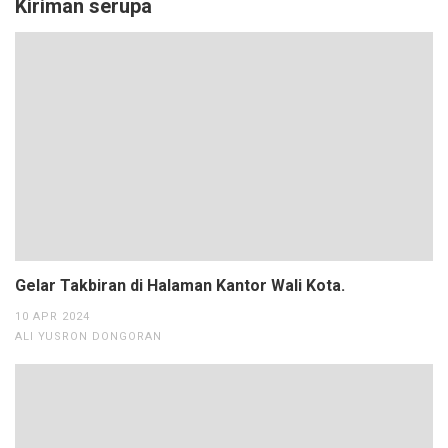
Kiriman serupa
Gelar Takbiran di Halaman Kantor Wali Kota.
10 APR 2024
ALI YUSRON DONGORAN