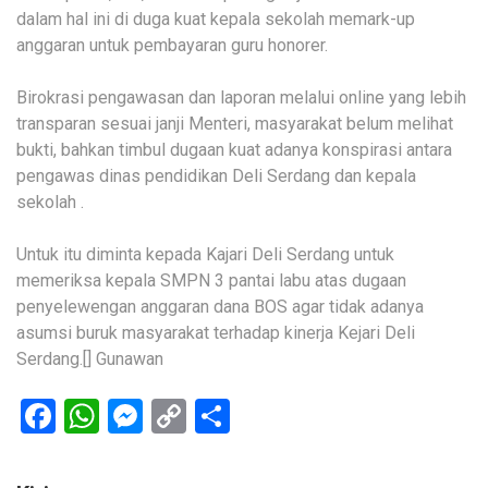
dalam hal ini di duga kuat kepala sekolah memark-up
anggaran untuk pembayaran guru honorer.
Birokrasi pengawasan dan laporan melalui online yang lebih
transparan sesuai janji Menteri, masyarakat belum melihat
bukti, bahkan timbul dugaan kuat adanya konspirasi antara
pengawas dinas pendidikan Deli Serdang dan kepala
sekolah .
Untuk itu diminta kepada Kajari Deli Serdang untuk
memeriksa kepala SMPN 3 pantai labu atas dugaan
penyelewengan anggaran dana BOS agar tidak adanya
asumsi buruk masyarakat terhadap kinerja Kejari Deli
Serdang.[] Gunawan
Facebook
WhatsApp
Messenger
Copy
Share
Link