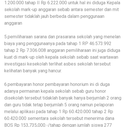
1.200.000 tahap II Rp 6.222.000 untuk hal ini diduga Kepala
sekolah mark-up anggaran sebab antara semester dan mit
semester tidaklah jauh berbeda dalam penggunaan
anggaran
5.pemiliharaan sarana dan prasarana sekolah yang menelan
biaya yang penggunaanya pada tahap 1 RP 46.573.992
tahap 2 Rp 7.306.008 anggaran pemiliharaan ini juga diduga
kuat di mark-up oleh kepala sekolah sebab saat wartawan
investigasi kesekolah terlihat asbes sekolah tersebut
kelihatan banyak yang hancur.
6.pembayaran honor pembayaran honorium ini di duga
adanya permainan kepala sekolah sebab guru honor
disekolah tersebut tidaklah banyak hanya berjumlah 2 orang
dan guru tidak tetap berjumlah 5 orang namun pelaporan
melalui aplikasi pada tahap 1 Rp 60.420.000 tahap 2 Rp
60.420.000 sementara sekolah tersebut menerima dana
BOS Rp 153,735,000.-/tahap dengan jumlah siswa 277